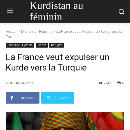
Kurdistan au
féminin
Accueil
Droits de l'Homme
La France veut expulser un Kurde vers la
Turquie
Droits de l'Homme
France
Réfugiés
La France veut expulser un
Kurde vers la Turquie
29.01.2021 à 21h26
2247
0
Facebook
Twitter