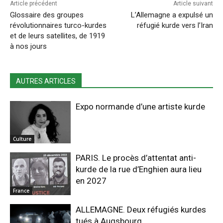
Article précédent
Article suivant
Glossaire des groupes
L’Allemagne a expulsé un
révolutionnaires turco-kurdes
réfugié kurde vers l’Iran
et de leurs satellites, de 1919
à nos jours
AUTRES ARTICLES
Expo normande d’une artiste kurde
Culture
PARIS. Le procès d’attentat anti-
kurde de la rue d’Enghien aura lieu
en 2027
France
ALLEMAGNE. Deux réfugiés kurdes
tués à Augsbourg