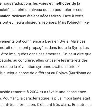
e nous n’adoptions les voies et méthodes de la
ociété a atteint un niveau qui ne peut tolérer ces
tion radicaux étaient nécessaires. Face à cette
ont eu lieu à plusieurs reprises. Mais l’objectif fixé
lèvements ont commencé à Dera en Syrie. Mais ces
ndroit et se sont propagées dans toute la Syrie. Les
 être impliquées dans ces émeutes. On peut dire que
euple, au contraire, elles ont servi les intérêts des
rce que la révolution syrienne avait un sérieux
it quelque chose de différent au Rojava (Kurdistan de
mıshlo remonte à 2004 et a révélé une conscience
. Pourtant, la caractéristique la plus importante était
ent-transformation. C’étaient très clairs. En outre, la