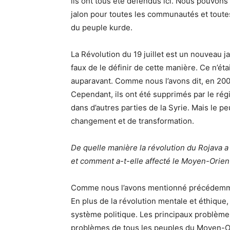
ils ont tous été défendus ici. Nous pouvons 
jalon pour toutes les communautés et toute
du peuple kurde.
La Révolution du 19 juillet est un nouveau j
faux de le définir de cette manière. Ce n’ét
auparavant. Comme nous l’avons dit, en 200
Cependant, ils ont été supprimés par le rég
dans d’autres parties de la Syrie. Mais le p
changement et de transformation.
De quelle manière la révolution du Rojava a
et comment a-t-elle affecté le Moyen-Orien
Comme nous l’avons mentionné précédemmen
En plus de la révolution mentale et éthique
système politique. Les principaux problèmes
problèmes de tous les peuples du Moyen-Or