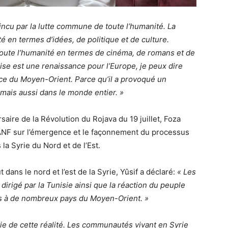
ncu par la lutte commune de toute l’humanité. La
é en termes d’idées, de politique et de culture.
 toute l’humanité en termes de cinéma, de romans et de
ise est une renaissance pour l’Europe, je peux dire
nce du Moyen-Orient. Parce qu’il a provoqué un
ais aussi dans le monde entier. »
aire de la Révolution du Rojava du 19 juillet, Foza
 ANF sur l’émergence et le façonnement du processus
a Syrie du Nord et de l’Est.
 dans le nord et l’est de la Syrie, Yûsif a déclaré:
« Les
irigé par la Tunisie ainsi que la réaction du peuple
s à de nombreux pays du Moyen-Orient. »
tie de cette réalité. Les communautés vivant en Syrie