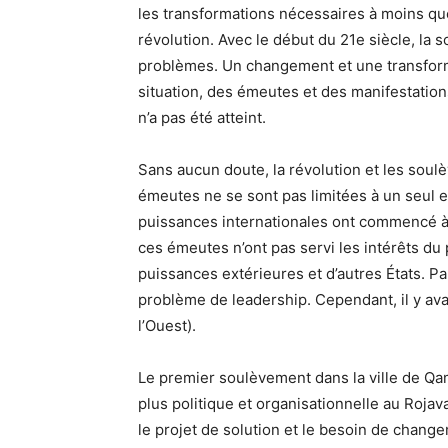
les transformations nécessaires à moins qu
révolution. Avec le début du 21e siècle, la s
problèmes. Un changement et une transforma
situation, des émeutes et des manifestations 
n’a pas été atteint.
Sans aucun doute, la révolution et les sou
émeutes ne se sont pas limitées à un seul e
puissances internationales ont commencé à
ces émeutes n’ont pas servi les intérêts du p
puissances extérieures et d’autres États. Pa
problème de leadership. Cependant, il y ava
l’Ouest).
Le premier soulèvement dans la ville de Qa
plus politique et organisationnelle au Rojava
le projet de solution et le besoin de changem