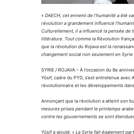
« DAECH, cet ennemi de l’humanité a été vai
révolution a grandement influencé l’humanit
Culturellement, il a influencé la pensée de
littérature. Tout comme la Révolution frança
que la révolution du Rojava est la renaissa
changement social non seulement en Syrie m
SYRIE / ROJAVA – À l’occasion du 8e annivers
Yûsif, cadre du PYD, s’est entretenue avec
révolutionnaire et les développements dans l
Annonçant que la révolution a atteint son but
mesures prises pendant le printemps arabe d
contre les gouvernements se sont étendue
Yûsif a ajouté: «
La Syrie fait également par