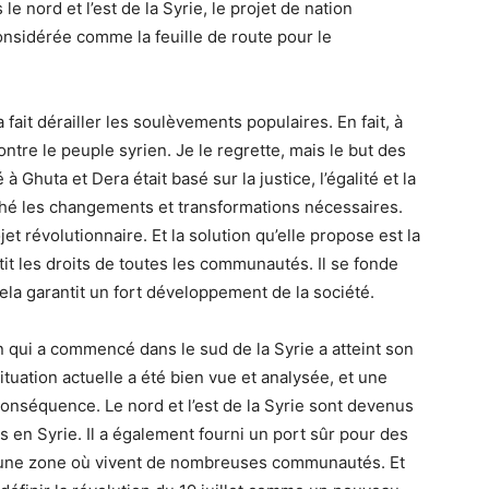
nord et l’est de la Syrie, le projet de nation
onsidérée comme la feuille de route pour le
fait dérailler les soulèvements populaires. En fait, à
tre le peuple syrien. Je le regrette, mais le but des
huta et Dera était basé sur la justice, l’égalité et la
êché les changements et transformations nécessaires.
t révolutionnaire. Et la solution qu’elle propose est la
tit les droits de toutes les communautés. Il se fonde
a garantit un fort développement de la société.
ion qui a commencé dans le sud de la Syrie a atteint son
 situation actuelle a été bien vue et analysée, et une
onséquence. Le nord et l’est de la Syrie sont devenus
s en Syrie. Il a également fourni un port sûr pour des
st une zone où vivent de nombreuses communautés. Et