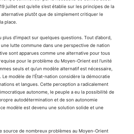
9 juillet est qu’elle s’est établie sur les principes de la
alternative plutôt que de simplement critiquer le
la place.
 plus d’impact sur quelques questions. Tout d’abord,
 une lutte commune dans une perspective de nation
tive sont apparues comme une alternative pour tous
n requise pour le problème du Moyen-Orient est l’unité
sommes seuls et qu’un modèle alternatif est nécessaire,
. Le modèle de l’État-nation considère la démocratie
 nations et langues. Cette perception a radicalement
démocratique autonome, le peuple a eu la possibilité de
 propre autodétermination et de son autonomie
, ce modèle est devenu une solution solide et une
able source de nombreux problèmes au Moyen-Orient