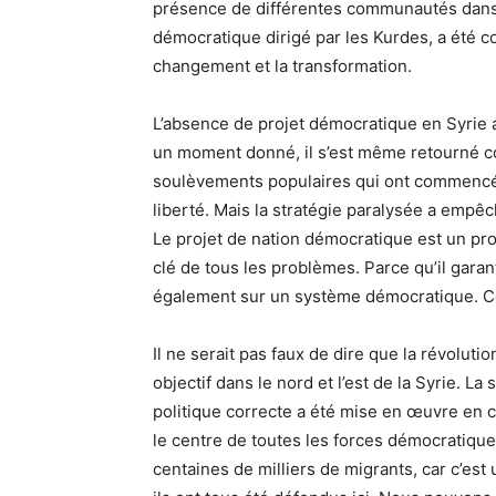
présence de différentes communautés dans le 
démocratique dirigé par les Kurdes, a été c
changement et la transformation.
L’absence de projet démocratique en Syrie a 
un moment donné, il s’est même retourné con
soulèvements populaires qui ont commencé à G
liberté. Mais la stratégie paralysée a emp
Le projet de nation démocratique est un proje
clé de tous les problèmes. Parce qu’il garan
également sur un système démocratique. Cel
Il ne serait pas faux de dire que la révolut
objectif dans le nord et l’est de la Syrie. La
politique correcte a été mise en œuvre en c
le centre de toutes les forces démocratique
centaines de milliers de migrants, car c’e