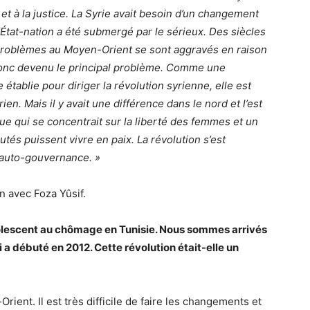
et à la justice. La Syrie avait besoin d’un changement
l’État-nation a été submergé par le sérieux. Des siècles
 problèmes au Moyen-Orient se sont aggravés en raison
 donc devenu le principal problème. Comme une
 établie pour diriger la révolution syrienne, elle est
en. Mais il y avait une différence dans le nord et l’est
que qui se concentrait sur la liberté des femmes et un
és puissent vivre en paix. La révolution s’est
l’auto-gouvernance. »
n avec Foza Yûsif.
adolescent au chômage en Tunisie. Nous sommes arrivés
 a débuté en 2012. Cette révolution était-elle un
ent. Il est très difficile de faire les changements et