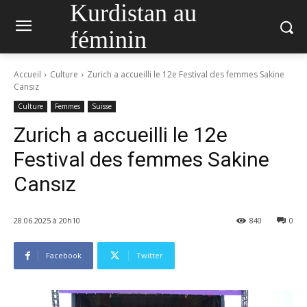
Kurdistan au
féminin
Accueil
Culture
Zurich a accueilli le 12e Festival des femmes Sakine
Cansız
Culture
Femmes
Suisse
Zurich a accueilli le 12e
Festival des femmes Sakine
Cansız
28.06.2025 à 20h10
840
0
Facebook
Twitter