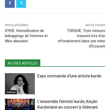
Article précédent
Article suivant
SYRIE. Intensification de
TURQUIE. Trois mineurs
kidnappings de femmes et
meurent lors d’un
filles alaouites
effondrement dans une mine
d’Erzurum
AUTRES ARTICLES
Expo normande d’une artiste kurde
Culture
L’ensemble féminin kurde, Keçên
Kurdistanê en concert à Silêmanî