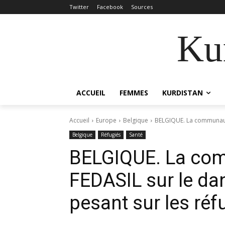
Twitter
Facebook
Sources
Kur
ACCUEIL
FEMMES
KURDISTAN
Accueil
Europe
Belgique
BELGIQUE. La communauté
Belgique
Réfugiés
Santé
BELGIQUE. La com
FEDASIL sur le da
pesant sur les réf