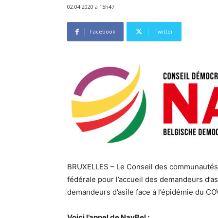
02.04.2020 à 15h47
Facebook
Twitter
BRUXELLES – Le Conseil des communautés k
fédérale pour l’accueil des demandeurs d’asi
demandeurs d’asile face à l’épidémie du CO
Voici l’appel de NavBel :