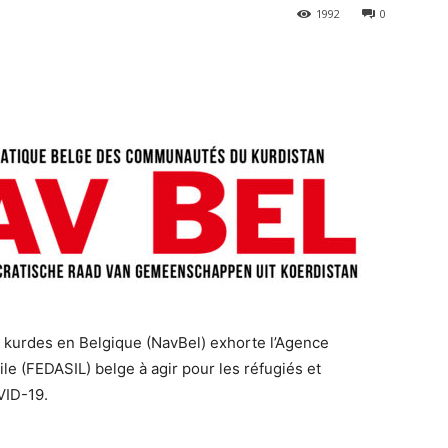
1992
0
urdes en Belgique (NavBel) exhorte l’Agence
le (FEDASIL) belge à agir pour les réfugiés et
VID-19.