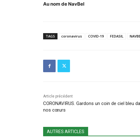
Au nom de NavBel
TAGS
coronavirus
COVID-19
FEDASIL
NAVBE
Article précédent
CORONAVIRUS. Gardons un coin de ciel bleu d
nos cœurs
AUTRES ARTICLES