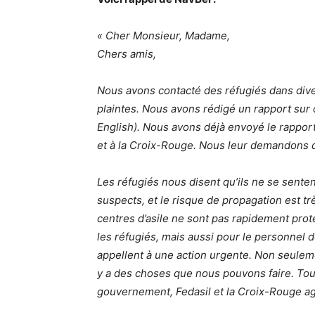
« Cher Monsieur, Madame,
Chers amis,
Nous avons contacté des réfugiés dans dive
plaintes. Nous avons rédigé un rapport sur c
English). Nous avons déjà envoyé le rapport
et à la Croix-Rouge. Nous leur demandons d
Les réfugiés nous disent qu’ils ne se senten
suspects, et le risque de propagation est tr
centres d’asile ne sont pas rapidement pro
les réfugiés, mais aussi pour le personnel d
appellent à une action urgente. Non seuleme
y a des choses que nous pouvons faire. Tou
gouvernement, Fedasil et la Croix-Rouge ag