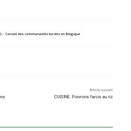
L - Conseil des communautés kurdes en Belgique
Article suivant
ans
CUISINE. Poivrons farcis au riz