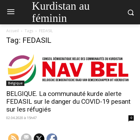
Kurdistan au
féminin
Accueil
Tags
FEDASIL
Tag: FEDASIL
Belgique
BELGIQUE. La communauté kurde alerte
FEDASIL sur le danger du COVID-19 pesant
sur les réfugiés
02.04.2020 à 15h47
0