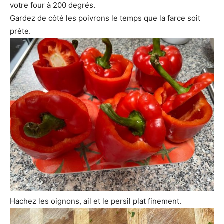
votre four à 200 degrés.
Gardez de côté les poivrons le temps que la farce soit
prête.
Hachez les oignons, ail et le persil plat finement.