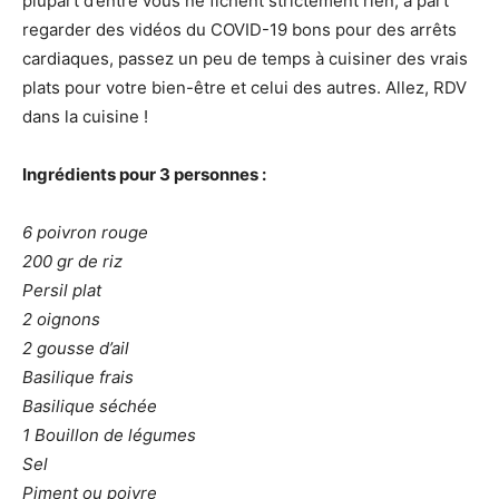
plupart d’entre vous ne fichent strictement rien, à part
regarder des vidéos du COVID-19 bons pour des arrêts
cardiaques, passez un peu de temps à cuisiner des vrais
plats pour votre bien-être et celui des autres. Allez, RDV
dans la cuisine !
Ingrédients pour 3 personnes :
6 poivron rouge
200 gr de riz
Persil plat
2 oignons
2 gousse d’ail
Basilique frais
Basilique séchée
1 Bouillon de légumes
Sel
Piment ou poivre