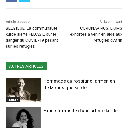
Article précédent
Article suivant
BELGIQUE. La communauté
CORONAVIRUS. L’OMS
kurde alerte FEDASIL sur le
exhortée à venir en aide aux
danger du COVID-19 pesant
réfugiés d’Afrin
sur les réfugiés
AUTRES ARTICLES
Hommage au rossignol arménien
de la musique kurde
Culture
Expo normande d’une artiste kurde