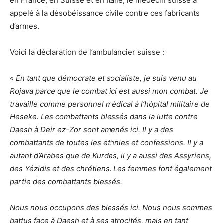
en France, en Suisse et en Italie, le médecin suisse a
appelé à la désobéissance civile contre ces fabricants
d’armes.
Voici la déclaration de l’ambulancier suisse :
« En tant que démocrate et socialiste, je suis venu au
Rojava parce que le combat ici est aussi mon combat. Je
travaille comme personnel médical à l’hôpital militaire de
Heseke. Les combattants blessés dans la lutte contre
Daesh à Deir ez-Zor sont amenés ici. Il y a des
combattants de toutes les ethnies et confessions. Il y a
autant d’Arabes que de Kurdes, il y a aussi des Assyriens,
des Yézidis et des chrétiens. Les femmes font également
partie des combattants blessés.
Nous nous occupons des blessés ici. Nous nous sommes
battus face à Daesh et à ses atrocités, mais en tant