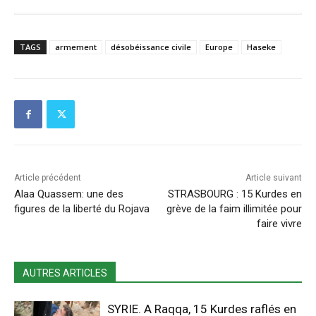
TAGS
armement
désobéissance civile
Europe
Haseke
Article précédent
Article suivant
Alaa Quassem: une des
STRASBOURG : 15 Kurdes en
figures de la liberté du Rojava
grève de la faim illimitée pour
faire vivre
AUTRES ARTICLES
SYRIE. A Raqqa, 15 Kurdes raflés en