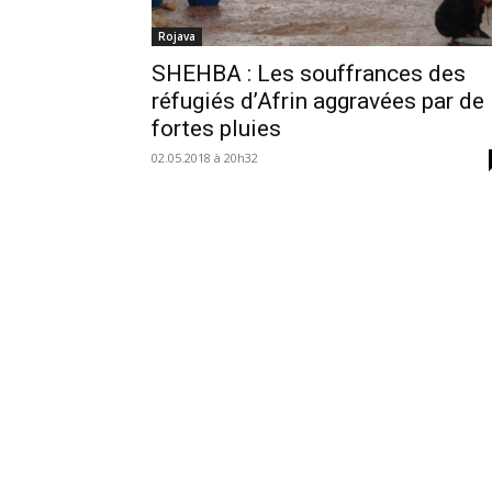
Rojava
SHEHBA : Les souffrances des
réfugiés d’Afrin aggravées par de
fortes pluies
02.05.2018 à 20h32