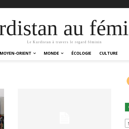
distan au fémi
Le Kurdistan à travers le regard féminin
MOYEN-ORIENT
MONDE
ÉCOLOGIE
CULTURE
Ca