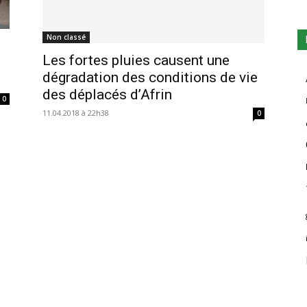
Non classé
Les fortes pluies causent une
dégradation des conditions de vie
des déplacés d’Afrin
0
11.04.2018 à 22h38
0