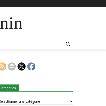
nin
Catégories
tégories