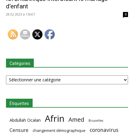
d’enfant
28.02.2023 à 15h07
0
Catégories
Catégories
Étiquettes
Afrin
Amed
Abdullah Ocalan
Bruxelles
coronavirus
Censure
changement démographique