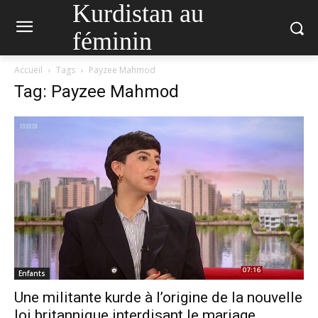
Kurdistan au
féminin
Accueil
Tags
Payzee Mahmod
Tag: Payzee Mahmod
Enfants
Une militante kurde à l’origine de la nouvelle
loi britannique interdisant le mariage