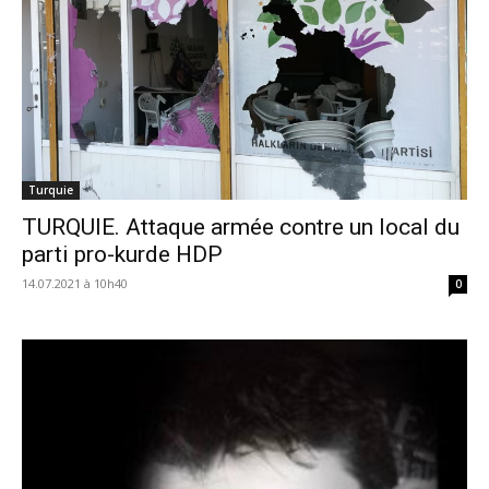
Turquie
TURQUIE. Attaque armée contre un local du
parti pro-kurde HDP
14.07.2021 à 10h40
0