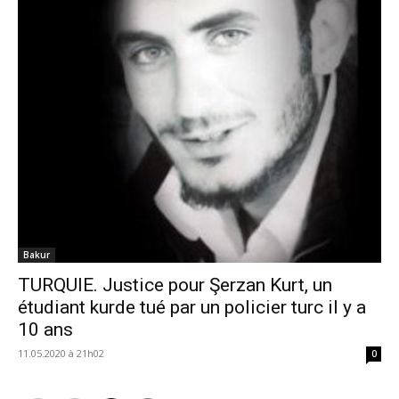
Bakur
TURQUIE. Justice pour Şerzan Kurt, un
étudiant kurde tué par un policier turc il y a
10 ans
11.05.2020 à 21h02
0