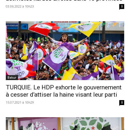
03.06.2022 à 10h23
0
Bakur
TURQUIE. Le HDP exhorte le gouvernement
à cesser d’attiser la haine visant leur parti
15.07.2021 à 10h29
0