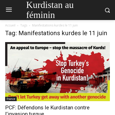
Kurdistan au
féminin
Accueil
Tags
Manifestations kurdes le 11 juin
Tag: Manifestations kurdes le 11 juin
France
PCF: Défendons le Kurdistan contre
l’invasion turque