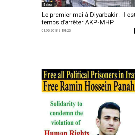
Bakur
Le premier mai à Diyarbakir : il es
temps d’arrêter AKP-MHP
01.05.2018 à 19h25