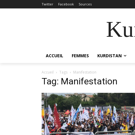
Twitter
Facebook
Sources
Kur
ACCUEIL
FEMMES
KURDISTAN
Accueil
Tags
Manifestation
Tag: Manifestation