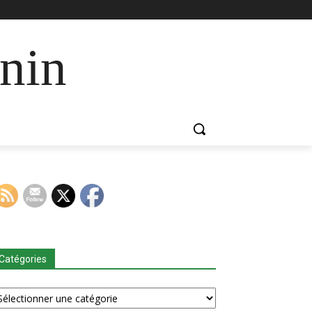
nin
Catégories
tégories