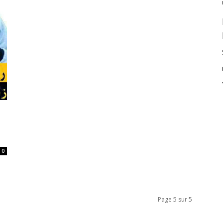
0
Page 5 sur 5