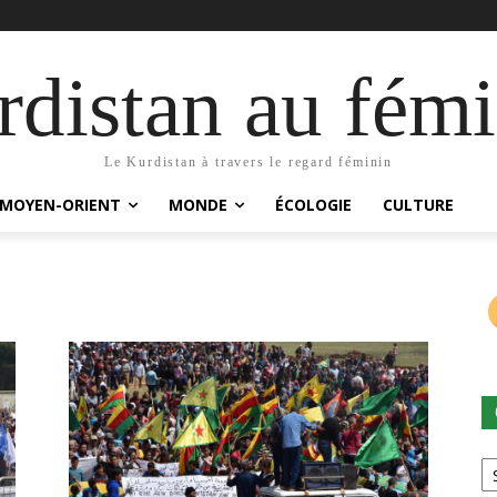
distan au fémi
Le Kurdistan à travers le regard féminin
MOYEN-ORIENT
MONDE
ÉCOLOGIE
CULTURE
Ca