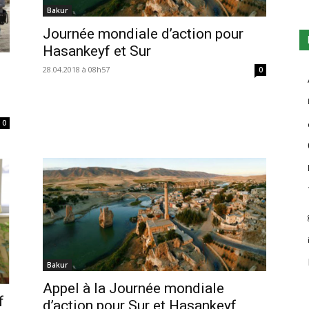
Bakur
Journée mondiale d’action pour
Hasankeyf et Sur
28.04.2018 à 08h57
0
0
Bakur
Appel à la Journée mondiale
f
d’action pour Sur et Hasankeyf