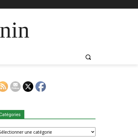
nin
Catégories
tégories