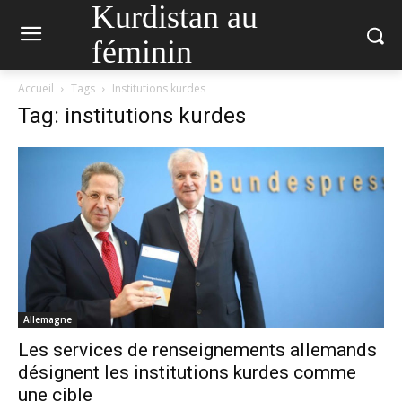
Kurdistan au
féminin
Accueil
Tags
Institutions kurdes
Tag: institutions kurdes
Allemagne
Les services de renseignements allemands
désignent les institutions kurdes comme
une cible