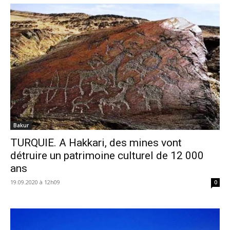
Bakur
TURQUIE. A Hakkari, des mines vont
détruire un patrimoine culturel de 12 000
ans
19.09.2020 à 12h09
0