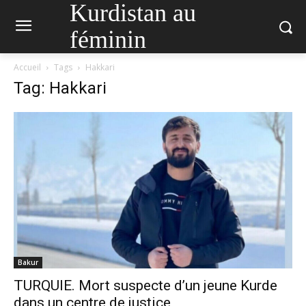
Kurdistan au
féminin
Accueil
Tags
Hakkari
Tag: Hakkari
Bakur
TURQUIE. Mort suspecte d’un jeune Kurde
dans un centre de justice