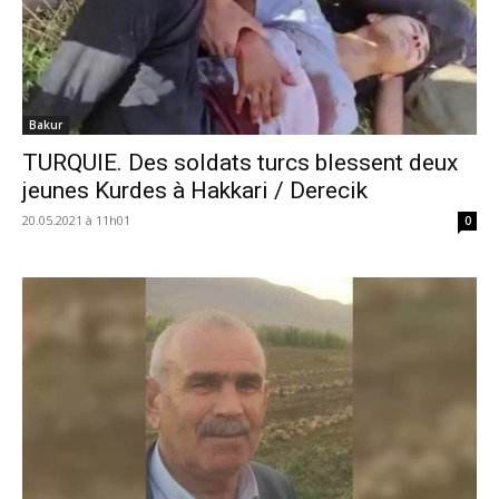
Bakur
TURQUIE. Des soldats turcs blessent deux
jeunes Kurdes à Hakkari / Derecik
20.05.2021 à 11h01
0