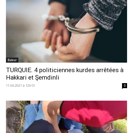
Bakur
TURQUIE. 4 politiciennes kurdes arrêtées à
Hakkari et Şemdinli
11.06.2021 à 12h13
0