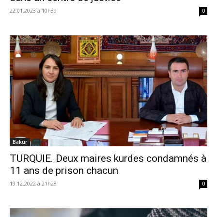
22.01.2023 à 10h39
0
Bakur
TURQUIE. Deux maires kurdes condamnés à
11 ans de prison chacun
19.12.2022 à 21h28
0