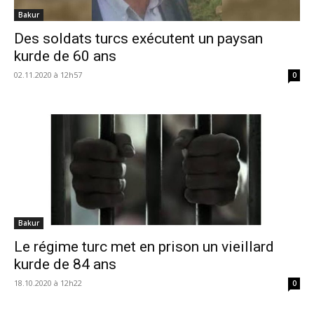
Bakur
Des soldats turcs exécutent un paysan
kurde de 60 ans
02.11.2020 à 12h57
0
Bakur
Le régime turc met en prison un vieillard
kurde de 84 ans
18.10.2020 à 12h22
0