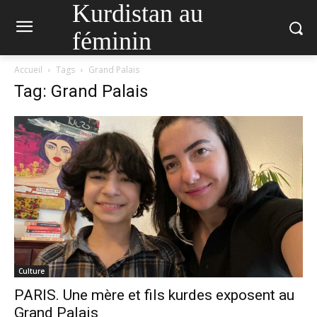
Kurdistan au
féminin
Accueil
Tags
Grand Palais
Tag: Grand Palais
Culture
PARIS. Une mère et fils kurdes exposent au
Grand Palais