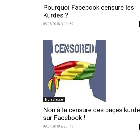
Pourquoi Facebook censure les
Kurdes ?
03.05.2018 à 19h39
Non classé
Non à la censure des pages kurd
sur Facebook !
08.04.2018 à 23h17