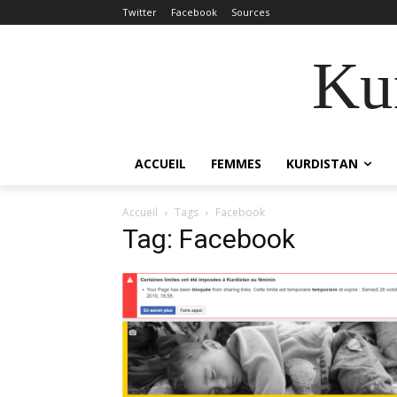
Twitter
Facebook
Sources
Kur
ACCUEIL
FEMMES
KURDISTAN
Accueil
Tags
Facebook
Tag: Facebook