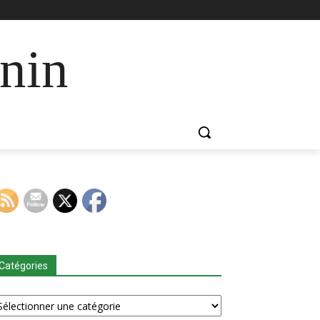
nin
Catégories
tégories