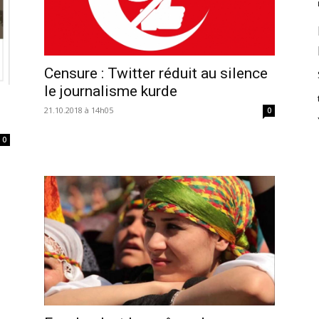
Censure : Twitter réduit au silence
le journalisme kurde
21.10.2018 à 14h05
0
0