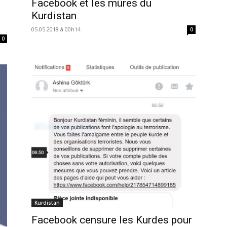
Facebook et les mûres du
Kurdistan
05.05.2018 à 00h14
0
0
Kurdistan
Facebook censure les Kurdes pour