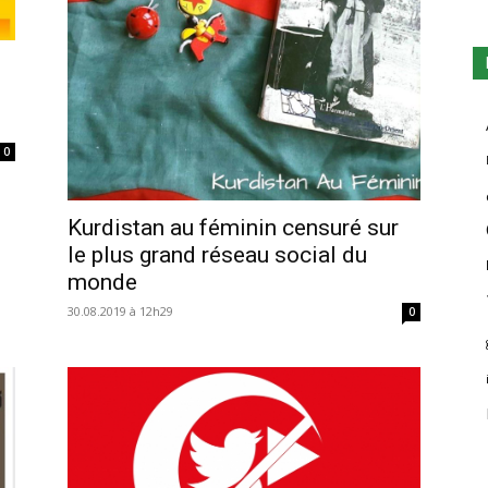
0
Kurdistan au féminin censuré sur
le plus grand réseau social du
monde
30.08.2019 à 12h29
0