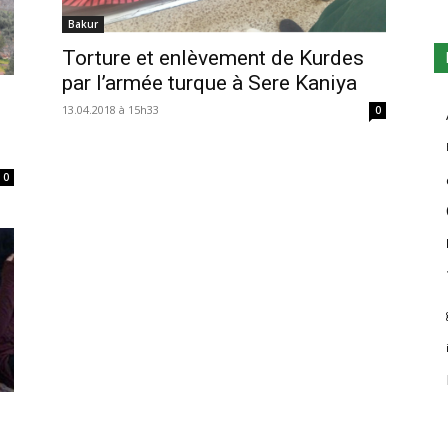
Bakur
Torture et enlèvement de Kurdes
par l’armée turque à Sere Kaniya
13.04.2018 à 15h33
0
0