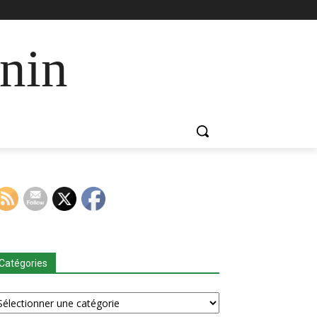
nin
Catégories
tégories