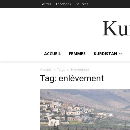
Twitter
Facebook
Sources
Kur
ACCUEIL
FEMMES
KURDISTAN
Accueil
Tags
Enlèvement
Tag: enlèvement