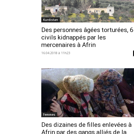
Kurdistan
Des personnes âgées torturées, 6
civils kidnappés par les
mercenaires à Afrin
16.04.2018 à 11h23
Femmes
Des dizaines de filles enlevées à
Afrin par des gangs alliés de la