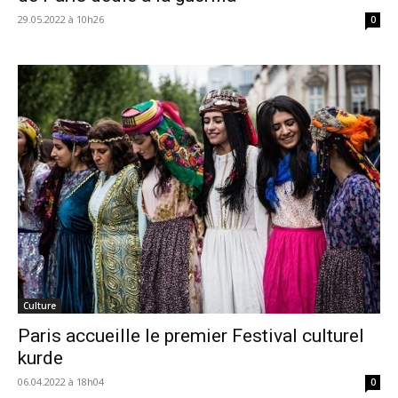
29.05.2022 à 10h26
0
Culture
Paris accueille le premier Festival culturel
kurde
06.04.2022 à 18h04
0