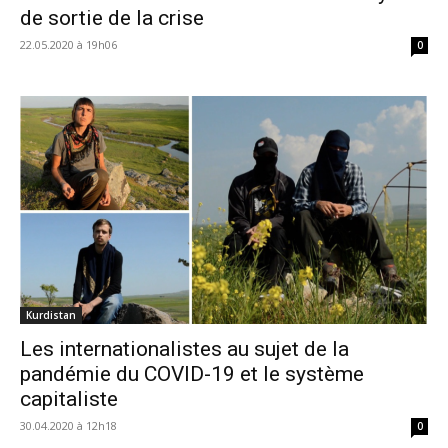
de sortie de la crise
22.05.2020 à 19h06
0
Kurdistan
Les internationalistes au sujet de la
pandémie du COVID-19 et le système
capitaliste
30.04.2020 à 12h18
0