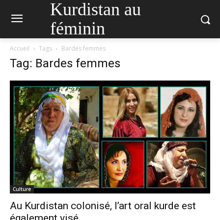
Kurdistan au
féminin
Accueil
Tags
Bardes femmes
Tag: Bardes femmes
Culture
Au Kurdistan colonisé, l’art oral kurde est
également visé