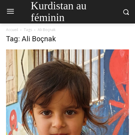
Kurdistan au
féminin
Accueil
Tags
Ali Boçnak
Tag: Ali Boçnak