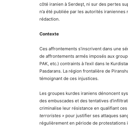
côté iranien à Serdeşt, ni sur des pertes su
n’a été publiée par les autorités iraniennes
rédaction.
Contexte
Ces affrontements s’inscrivent dans une sé
de affrontements armés imposés aux group
PAK, etc.) contraints à l’exil dans le Kurdist
Pasdarans. La région frontalière de Pirans
témoignant de ces injustices.
Les groupes kurdes iraniens dénoncent sys
des embuscades et des tentatives d’infiltra
criminalise leur résistance en qualifiant ce
terroristes »
pour justifier ses attaques san
régulièrement en période de protestations