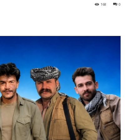
168
0