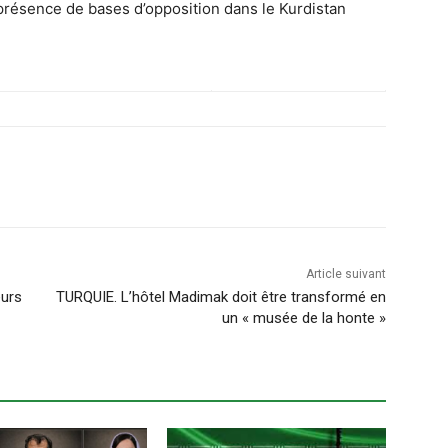
 présence de bases d’opposition dans le Kurdistan
Article suivant
eurs
TURQUIE. L’hôtel Madimak doit être transformé en
un « musée de la honte »