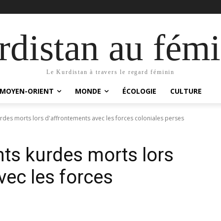
distan au fémi
Le Kurdistan à travers le regard féminin
MOYEN-ORIENT
MONDE
ÉCOLOGIE
CULTURE
rdes morts lors d'affrontements avec les forces coloniales perses
ts kurdes morts lors
vec les forces