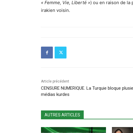
« Femme, Vie, Liberté »
) ou en raison de la
irakien voisin.
Article précédent
CENSURE NUMERIQUE. La Turquie bloque plusi
médias kurdes
AUTRES ARTICLES