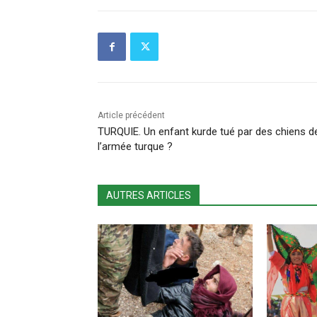
Article précédent
TURQUIE. Un enfant kurde tué par des chiens d
l’armée turque ?
AUTRES ARTICLES