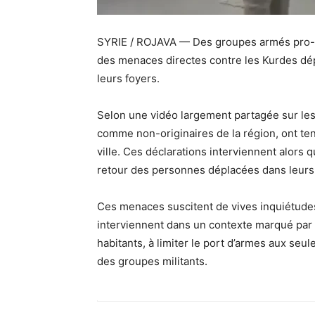
SYRIE / ROJAVA — Des groupes armés pro-tur
des menaces directes contre les Kurdes dé
leurs foyers.
Selon une vidéo largement partagée sur le
comme non-originaires de la région, ont te
ville. Ces déclarations interviennent alors q
retour des personnes déplacées dans leurs 
Ces menaces suscitent de vives inquiétudes 
interviennent dans un contexte marqué par d
habitants, à limiter le port d’armes aux seul
des groupes militants.