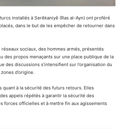
cs installés à Serêkaniyê (Ras al-Ayn) ont proféré
placés, dans le but de les empêcher de retourner dans
s réseaux sociaux, des hommes armés, présentés
nu des propos menaçants sur une place publique de la
ue des discussions s’intensifient sur l’organisation du
zones d’origine.
quant à la sécurité des futurs retours. Elles
es appels répétés à garantir la sécurité des
es forces officielles et à mettre fin aux agissements