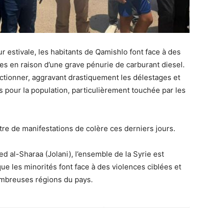
 estivale, les habitants de Qamishlo font face à des
es en raison d’une grave pénurie de carburant diesel.
ctionner, aggravant drastiquement les délestages et
s pour la population, particulièrement touchée par les
âtre de manifestations de colère ces derniers jours.
d al-Sharaa (Jolani), l’ensemble de la Syrie est
e les minorités font face à des violences ciblées et
ombreuses régions du pays.