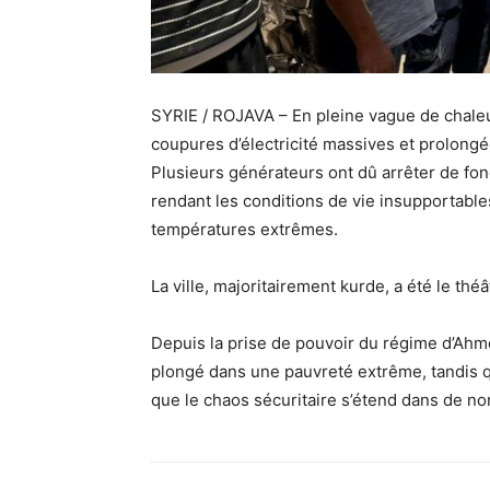
SYRIE / ROJAVA – En pleine vague de chaleur
coupures d’électricité massives et prolongé
Plusieurs générateurs ont dû arrêter de fon
rendant les conditions de vie insupportable
températures extrêmes.
La ville, majoritairement kurde, a été le thé
Depuis la prise de pouvoir du régime d’Ahme
plongé dans une pauvreté extrême, tandis qu
que le chaos sécuritaire s’étend dans de n