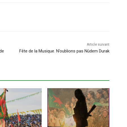
Article suivant
 de
Fête de la Musique. N’oublions pas Nûdem Durak