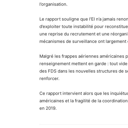
l’organisation.
Le rapport souligne que l’EI n’a jamais reno
d’exploiter toute instabilité pour reconstit
une reprise du recrutement et une réorganis
mécanismes de surveillance ont largement 
Malgré les frappes aériennes américaines pe
renseignement mettent en garde : tout vide s
des FDS dans les nouvelles structures de séc
renforcer.
Ce rapport intervient alors que les inquiétu
américaines et la fragilité de la coordination 
en 2019.