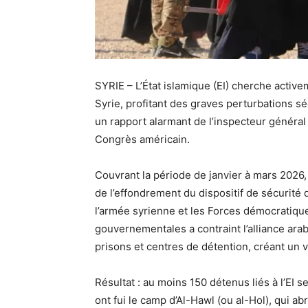
SYRIE – L’État islamique (EI) cherche activ
Syrie, profitant des graves perturbations sécu
un rapport alarmant de l’inspecteur général
Congrès américain.
Couvrant la période de janvier à mars 2026, 
de l’effondrement du dispositif de sécurité 
l’armée syrienne et les Forces démocratiqu
gouvernementales a contraint l’alliance ar
prisons et centres de détention, créant un v
Résultat : au moins 150 détenus liés à l’EI 
ont fui le camp d’Al-Hawl (ou al-Hol), qui ab