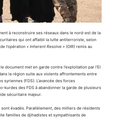
ement à reconstruire ses réseaux dans le nord-est de la
ritaires qui ont affaibli la lutte antiterroriste, selon
 de l’opération
« Inherent Resolve »
(OIR) remis au
le document met en garde contre l’exploitation par l’EI
dans la région suite aux violents affrontements entre
es syriennes (FDS). L’avancée des forces
abo-kurdes des FDS à abandonner la garde de plusieurs
ide sécuritaire majeur.
se sont évadés. Parallèlement, des milliers de résidents
rite familles de djihadistes et sympathisants de