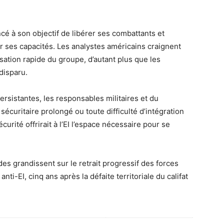
ncé à son objectif de libérer ses combattants et
uer ses capacités. Les analystes américains craignent
ation rapide du groupe, d’autant plus que les
disparu.
rsistantes, les responsables militaires et du
écuritaire prolongé ou toute difficulté d’intégration
urité offrirait à l’EI l’espace nécessaire pour se
des grandissent sur le retrait progressif des forces
anti-EI, cinq ans après la défaite territoriale du califat