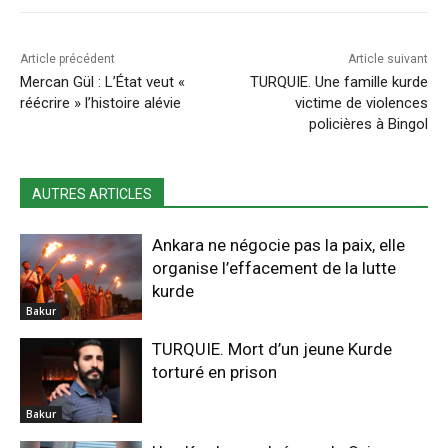
Article précédent
Article suivant
Mercan Gül : L’État veut «
TURQUIE. Une famille kurde
réécrire » l’histoire alévie
victime de violences
policières à Bingol
AUTRES ARTICLES
Ankara ne négocie pas la paix, elle
organise l’effacement de la lutte
kurde
Bakur
TURQUIE. Mort d’un jeune Kurde
torturé en prison
Bakur