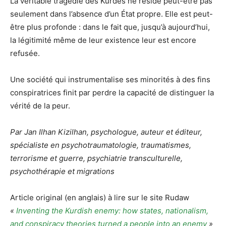
La véritable tragédie des Kurdes ne réside peut-être pas
seulement dans l’absence d’un État propre. Elle est peut-
être plus profonde : dans le fait que, jusqu’à aujourd’hui,
la légitimité même de leur existence leur est encore
refusée.
Une société qui instrumentalise ses minorités à des fins
conspiratrices finit par perdre la capacité de distinguer la
vérité de la peur.
Par
Jan Ilhan Kizilhan, psychologue, auteur et éditeur,
spécialiste en psychotraumatologie, traumatismes,
terrorisme et guerre, psychiatrie transculturelle,
psychothérapie et migrations
Article original (en anglais) à lire sur le site Rudaw
«
Inventing the Kurdish enemy: how states, nationalism,
and conspiracy theories turned a people into an enemy
»