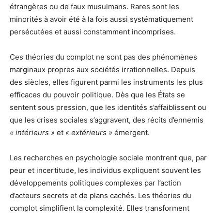
étrangères ou de faux musulmans. Rares sont les
minorités à avoir été à la fois aussi systématiquement
persécutées et aussi constamment incomprises.
Ces théories du complot ne sont pas des phénomènes
marginaux propres aux sociétés irrationnelles. Depuis
des siècles, elles figurent parmi les instruments les plus
efficaces du pouvoir politique. Dès que les États se
sentent sous pression, que les identités s’affaiblissent ou
que les crises sociales s’aggravent, des récits d’ennemis
« intérieurs »
et
« extérieurs »
émergent.
Les recherches en psychologie sociale montrent que, par
peur et incertitude, les individus expliquent souvent les
développements politiques complexes par l’action
d’acteurs secrets et de plans cachés. Les théories du
complot simplifient la complexité. Elles transforment