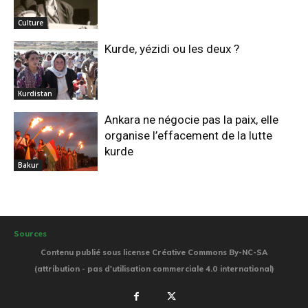
Culture
Kurde, yézidi ou les deux ?
Kurdistan
Ankara ne négocie pas la paix, elle
organise l’effacement de la lutte
kurde
Bakur
Sources
Contenu publié sous license Créative Commons By-NC-SA
(attribution - pas d'utilisation commerciale 4.0 international)