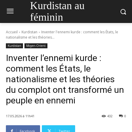
Kurdistan au
féminin
Accueil
Kurdistan
Inventer l'ennemi kurde : comment les États, le
nationalisme et les théories...
Kurdistan
Moyen-Orient
Inventer l’ennemi kurde :
comment les États, le
nationalisme et les théories
du complot ont transformé un
peuple en ennemi
17.05.2026 à 11h41
432
0
Facebook
Twitter