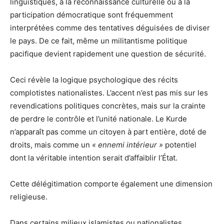
linguistiques, à la reconnaissance culturelle ou à la
participation démocratique sont fréquemment
interprétées comme des tentatives déguisées de diviser
le pays. De ce fait, même un militantisme politique
pacifique devient rapidement une question de sécurité.
Ceci révèle la logique psychologique des récits
complotistes nationalistes. L’accent n’est pas mis sur les
revendications politiques concrètes, mais sur la crainte
de perdre le contrôle et l’unité nationale. Le Kurde
n’apparaît pas comme un citoyen à part entière, doté de
droits, mais comme un
« ennemi intérieur »
potentiel
dont la véritable intention serait d’affaiblir l’État.
Cette délégitimation comporte également une dimension
religieuse.
Dans certains milieux islamistes ou nationalistes