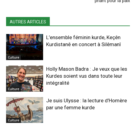
priant pour la paix
AUTRES ARTICLES
L’ensemble féminin kurde, Keçên
Kurdistanê en concert à Silêmanî
Culture
Holly Mason Badra : Je veux que les
Kurdes soient vus dans toute leur
intégralité
Culture
Je suis Ulysse : la lecture d’Homère
par une femme kurde
Culture