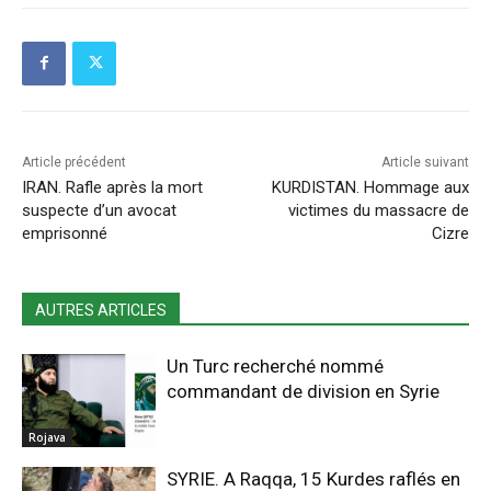
Article précédent
Article suivant
IRAN. Rafle après la mort
KURDISTAN. Hommage aux
suspecte d’un avocat
victimes du massacre de
emprisonné
Cizre
AUTRES ARTICLES
Un Turc recherché nommé
commandant de division en Syrie
Rojava
SYRIE. A Raqqa, 15 Kurdes raflés en