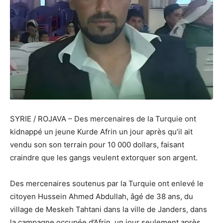
SYRIE / ROJAVA – Des mercenaires de la Turquie ont
kidnappé un jeune Kurde Afrin un jour après qu’il ait
vendu son son terrain pour 10 000 dollars, faisant
craindre que les gangs veulent extorquer son argent.
Des mercenaires soutenus par la Turquie ont enlevé le
citoyen Hussein Ahmed Abdullah, âgé de 38 ans, du
village de Meskeh Tahtani dans la ville de Janders, dans
la campagne occupée d’Afrin, un jour seulement après