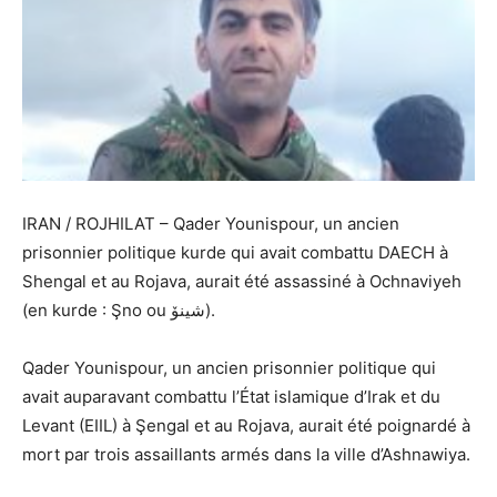
IRAN / ROJHILAT – Qader Younispour, un ancien
prisonnier politique kurde qui avait combattu DAECH à
Shengal et au Rojava, aurait été assassiné à Ochnaviyeh
(en kurde : Şno ou شینۆ).
Qader Younispour, un ancien prisonnier politique qui
avait auparavant combattu l’État islamique d’Irak et du
Levant (EIIL) à Şengal et au Rojava, aurait été poignardé à
mort par trois assaillants armés dans la ville d’Ashnawiya.