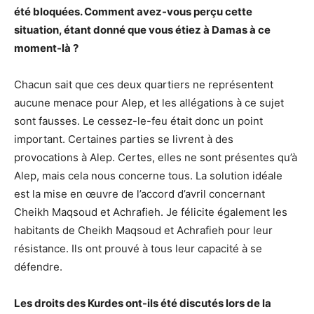
été bloquées. Comment avez-vous perçu cette
situation, étant donné que vous étiez à Damas à ce
moment-là ?
Chacun sait que ces deux quartiers ne représentent
aucune menace pour Alep, et les allégations à ce sujet
sont fausses. Le cessez-le-feu était donc un point
important. Certaines parties se livrent à des
provocations à Alep. Certes, elles ne sont présentes qu’à
Alep, mais cela nous concerne tous. La solution idéale
est la mise en œuvre de l’accord d’avril concernant
Cheikh Maqsoud et Achrafieh. Je félicite également les
habitants de Cheikh Maqsoud et Achrafieh pour leur
résistance. Ils ont prouvé à tous leur capacité à se
défendre.
Les droits des Kurdes ont-ils été discutés lors de la