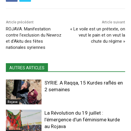
Article précédent
Article suivant
ROJAVA. Manifestation
« Le voile est un prétexte, on
contre l’exclusion du Newroz
veut le pain et on veut la
et d’Akitu des fêtes
chute du régime »
nationales syriennes
AUTRES ARTICLES
SYRIE. A Raqqa, 15 Kurdes raflés en
2 semaines
Rojava
La Révolution du 19 juillet :
l’émergence d’un féminisme kurde
au Rojava