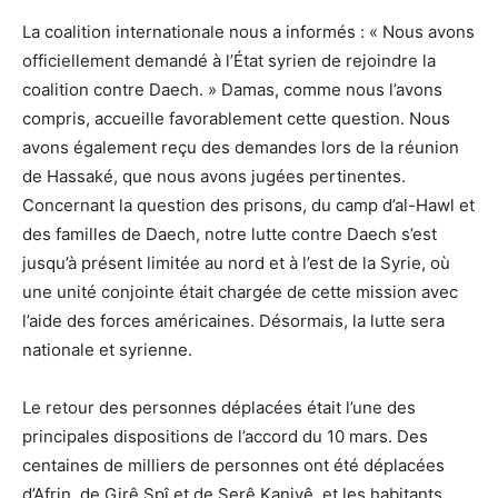
La coalition internationale nous a informés : « Nous avons
officiellement demandé à l’État syrien de rejoindre la
coalition contre Daech. » Damas, comme nous l’avons
compris, accueille favorablement cette question. Nous
avons également reçu des demandes lors de la réunion
de Hassaké, que nous avons jugées pertinentes.
Concernant la question des prisons, du camp d’al-Hawl et
des familles de Daech, notre lutte contre Daech s’est
jusqu’à présent limitée au nord et à l’est de la Syrie, où
une unité conjointe était chargée de cette mission avec
l’aide des forces américaines. Désormais, la lutte sera
nationale et syrienne.
Le retour des personnes déplacées était l’une des
principales dispositions de l’accord du 10 mars. Des
centaines de milliers de personnes ont été déplacées
d’Afrin, de Girê Spî et de Serê Kaniyê, et les habitants