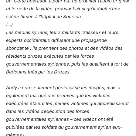
off. Cette opération a pour but de brouiller l’audio original
et le reste de la vidéo, prouvant ainsi qu’il s’agit d’une
scène filmée à l’hôpital de Soueida.
(…)
Les médias syriens, leurs militants crasseux et leurs
experts occidentaux diffusent une propagande
abondante : ils prennent des photos et des vidéos des
résidents druzes exécutés par les forces
gouvernementales syriennes, puis les qualifient à tort de
Bédouins tués par les Druzes.
Andy a non seulement géolocalisé les images, mais a
également marqué des preuves que les victimes
exécutées étaient les mêmes victimes qui apparaissaient
dans les vidéos d’exécution des forces
gouvernementales syriennes – ces vidéos ont été
publiées par les soldats du gouvernement syrien eux-
mêmes !