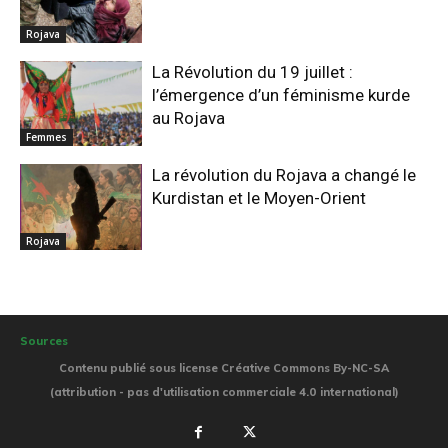
Rojava
La Révolution du 19 juillet :
l’émergence d’un féminisme kurde
au Rojava
Femmes
La révolution du Rojava a changé le
Kurdistan et le Moyen-Orient
Rojava
Sources
Contenu publié sous license Créative Commons By-NC-SA
(attribution - pas d'utilisation commerciale 4.0 international)