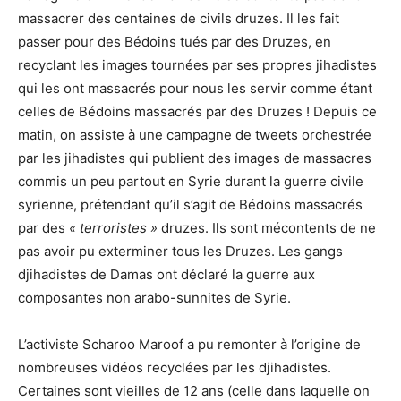
massacrer des centaines de civils druzes. Il les fait
passer pour des Bédoins tués par des Druzes, en
recyclant les images tournées par ses propres jihadistes
qui les ont massacrés pour nous les servir comme étant
celles de Bédoins massacrés par des Druzes ! Depuis ce
matin, on assiste à une campagne de tweets orchestrée
par les jihadistes qui publient des images de massacres
commis un peu partout en Syrie durant la guerre civile
syrienne, prétendant qu’il s’agit de Bédoins massacrés
par des
« terroristes »
druzes. Ils sont mécontents de ne
pas avoir pu exterminer tous les Druzes. Les gangs
djihadistes de Damas ont déclaré la guerre aux
composantes non arabo-sunnites de Syrie.
L’activiste Scharoo Maroof a pu remonter à l’origine de
nombreuses vidéos recyclées par les djihadistes.
Certaines sont vieilles de 12 ans (celle dans laquelle on