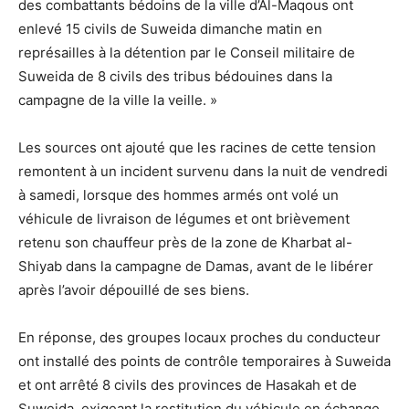
des combattants bédoins de la ville d’Al-Maqous ont
enlevé 15 civils de Suweida dimanche matin en
représailles à la détention par le Conseil militaire de
Suweida de 8 civils des tribus bédouines dans la
campagne de la ville la veille. »
Les sources ont ajouté que les racines de cette tension
remontent à un incident survenu dans la nuit de vendredi
à samedi, lorsque des hommes armés ont volé un
véhicule de livraison de légumes et ont brièvement
retenu son chauffeur près de la zone de Kharbat al-
Shiyab dans la campagne de Damas, avant de le libérer
après l’avoir dépouillé de ses biens.
En réponse, des groupes locaux proches du conducteur
ont installé des points de contrôle temporaires à Suweida
et ont arrêté 8 civils des provinces de Hasakah et de
Suweida, exigeant la restitution du véhicule en échange