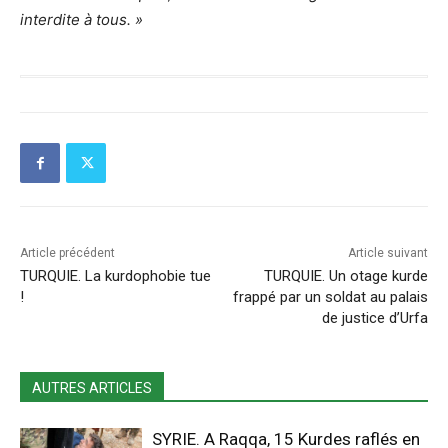
interdite à tous. »
Article précédent
Article suivant
TURQUIE. La kurdophobie tue
TURQUIE. Un otage kurde
!
frappé par un soldat au palais
de justice d’Urfa
AUTRES ARTICLES
SYRIE. A Raqqa, 15 Kurdes raflés en