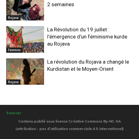
2 semaines
Rojava
La Révolution du 19 juillet :
l’émergence d’un féminisme kurde
au Rojava
Femmes
La révolution du Rojava a changé le
Kurdistan et le Moyen-Orient
Rojava
Sources
Contenu publié sous license Créative Commons By-NC-SA
(attribution - pas d'utilisation commerciale 4.0 international)