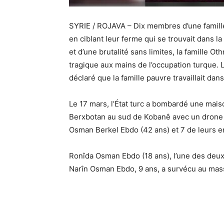
SYRIE / ROJAVA – Dix membres d’une famille 
en ciblant leur ferme qui se trouvait dans
et d’une brutalité sans limites, la famille Ot
tragique aux mains de l’occupation turque. Le
déclaré que la famille pauvre travaillait da
Le 17 mars, l’État turc a bombardé une mais
Berxbotan au sud de Kobanê avec un drone 
Osman Berkel Ebdo (42 ans) et 7 de leurs en
Ronîda Osman Ebdo (18 ans), l’une des deux 
Narîn Osman Ebdo, 9 ans, a survécu au mass