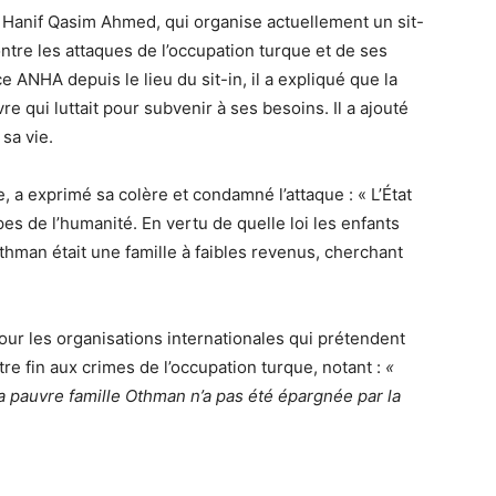
t à Hanif Qasim Ahmed, qui organise actuellement un sit-
ntre les attaques de l’occupation turque et de ses
 ANHA depuis le lieu du sit-in, il a expliqué que la
e qui luttait pour subvenir à ses besoins. Il a ajouté
sa vie.
 a exprimé sa colère et condamné l’attaque : « L’État
ipes de l’humanité. En vertu de quelle loi les enfants
e Othman était une famille à faibles revenus, cherchant
ur les organisations internationales qui prétendent
re fin aux crimes de l’occupation turque, notant :
«
 pauvre famille Othman n’a pas été épargnée par la