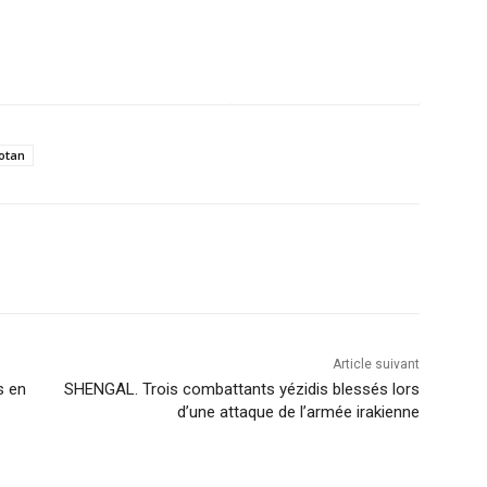
otan
Article suivant
s en
SHENGAL. Trois combattants yézidis blessés lors
d’une attaque de l’armée irakienne