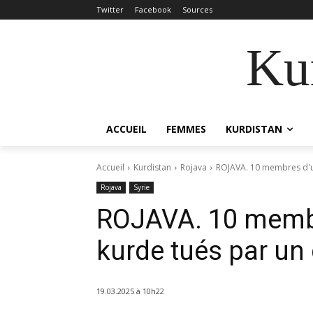
Twitter
Facebook
Sources
Kur
ACCUEIL
FEMMES
KURDISTAN
Accueil
Kurdistan
Rojava
ROJAVA. 10 membres d'un
Rojava
Syrie
ROJAVA. 10 membr
kurde tués par un 
19.03.2025 à 10h22