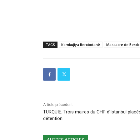
TAGS
Komkujiya Berxbotanê
Massacre de Berxb
Article précédent
TURQUIE. Trois maires du CHP d’Istanbul placé
détention