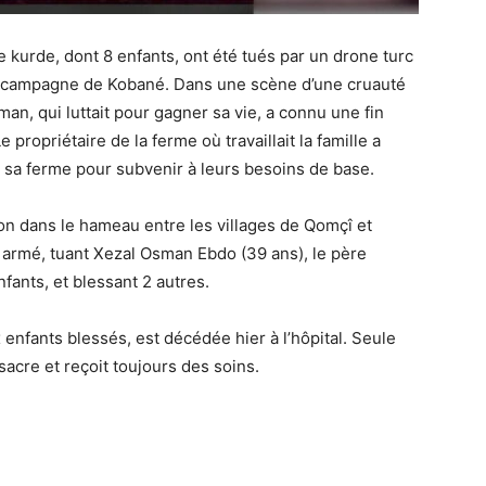
kurde, dont 8 enfants, ont été tués par un drone turc
 la campagne de Kobané. Dans une scène d’une cruauté
hman, qui luttait pour gagner sa vie, a connu une fin
 propriétaire de la ferme où travaillait la famille a
ns sa ferme pour subvenir à leurs besoins de base.
on dans le hameau entre les villages de Qomçî et
armé, tuant Xezal Osman Ebdo (39 ans), le père
fants, et blessant 2 autres.
enfants blessés, est décédée hier à l’hôpital. Seule
acre et reçoit toujours des soins.