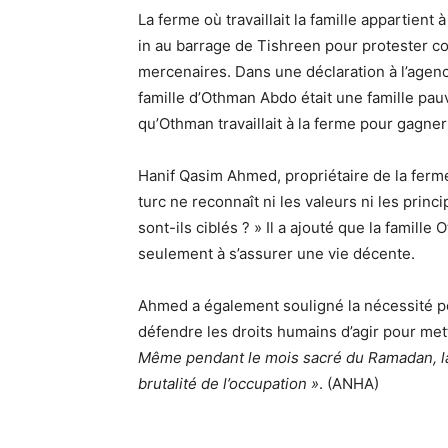
La ferme où travaillait la famille appartien
in au barrage de Tishreen pour protester co
mercenaires. Dans une déclaration à l’agence
famille d’Othman Abdo était une famille pauvr
qu’Othman travaillait à la ferme pour gagner 
Hanif Qasim Ahmed, propriétaire de la ferme,
turc ne reconnaît ni les valeurs ni les princ
sont-ils ciblés ? » Il a ajouté que la famill
seulement à s’assurer une vie décente.
Ahmed a également souligné la nécessité po
défendre les droits humains d’agir pour mett
Même pendant le mois sacré du Ramadan, la
brutalité de l’occupation »
. (ANHA)