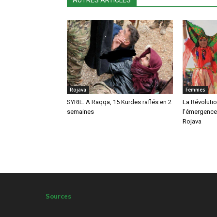
AUTRES ARTICLES
Rojava
Femmes
SYRIE. A Raqqa, 15 Kurdes raflés en 2
La Révolution
semaines
l’émergence
Rojava
Sources