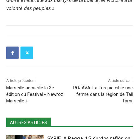
Gloire et éternité aux martyrs de la liberté, et victoire à la
volonté des peuples »
Article précédent
Article suivant
Marseille accueille la 3e
ROJAVA. La Turquie cible une
édition du Festival « Newroz
ferme dans la région de Tall
Marseille »
Tamr
AUTRES ARTICLES
SYRIE. A Raqqa, 15 Kurdes raflés en