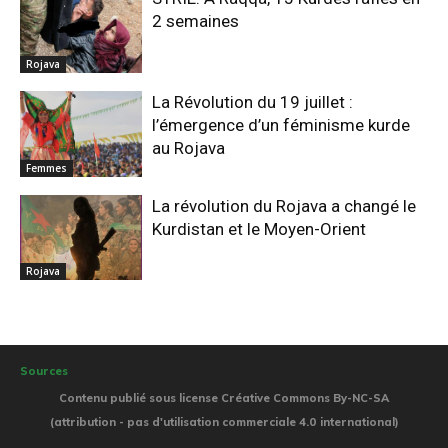
2 semaines
Rojava
La Révolution du 19 juillet :
l’émergence d’un féminisme kurde
au Rojava
Femmes
La révolution du Rojava a changé le
Kurdistan et le Moyen-Orient
Rojava
Sources
Contenu publié sous license Créative Commons By-NC-SA
(attribution - pas d'utilisation commerciale 4.0 international)