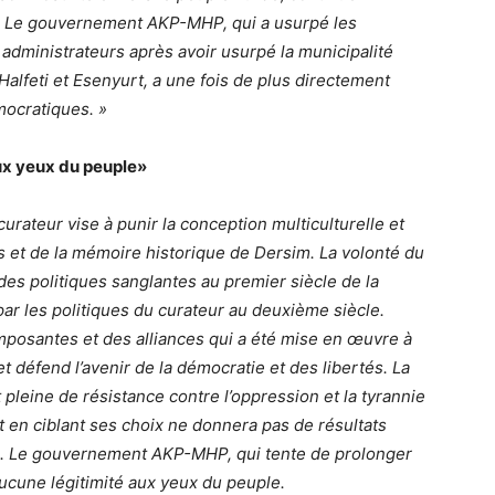
le. Le gouvernement AKP-MHP, qui a usurpé les
 administrateurs après avoir usurpé la municipalité
Halfeti et Esenyurt, a une fois de plus directement
mocratiques. »
ux yeux du peuple»
urateur vise à punir la conception multiculturelle et
es et de la mémoire historique de Dersim. La volonté du
es politiques sanglantes au premier siècle de la
ar les politiques du curateur au deuxième siècle.
mposantes et des alliances qui a été mise en œuvre à
t défend l’avenir de la démocratie et des libertés. La
t pleine de résistance contre l’oppression et la tyrannie
t en ciblant ses choix ne donnera pas de résultats
ssé. Le gouvernement AKP-MHP, qui tente de prolonger
 aucune légitimité aux yeux du peuple.