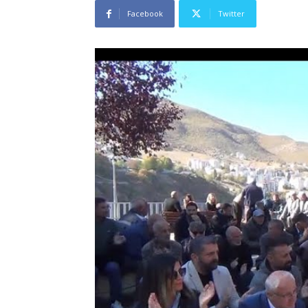
Facebook
Twitter