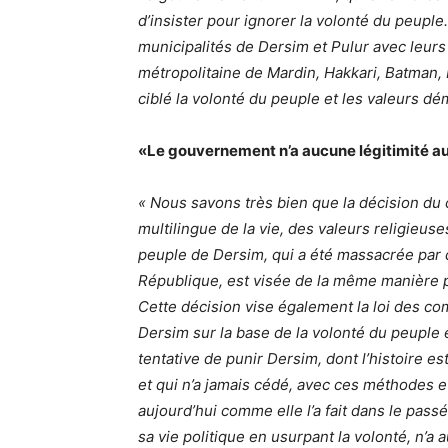
d’insister pour ignorer la volonté du peup
municipalités de Dersim et Pulur avec leurs
métropolitaine de Mardin, Hakkari, Batman, 
ciblé la volonté du peuple et les valeurs dé
«Le gouvernement n’a aucune légitimité a
« Nous savons très bien que la décision du c
multilingue de la vie, des valeurs religieus
peuple de Dersim, qui a été massacrée par d
République, est visée de la même manière p
Cette décision vise également la loi des co
Dersim sur la base de la volonté du peuple e
tentative de punir Dersim, dont l’histoire es
et qui n’a jamais cédé, avec ces méthodes e
aujourd’hui comme elle l’a fait dans le pa
sa vie politique en usurpant la volonté, n’a