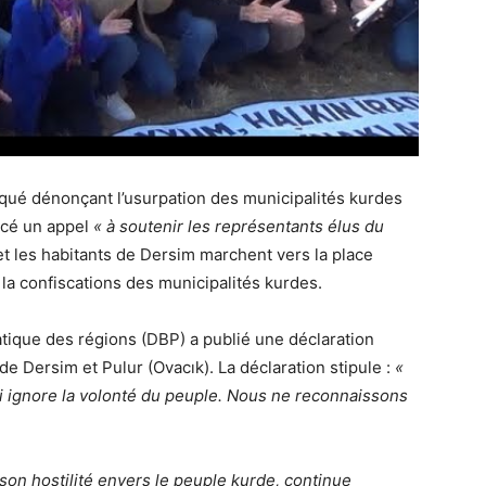
 dénonçant l’usurpation des municipalités kurdes
ncé un appel
« à soutenir les représentants élus du
t les habitants de Dersim marchent vers la place
la confiscations des municipalités kurdes.
tique des régions (DBP) a publié une déclaration
de Dersim et Pulur (Ovacık). La déclaration stipule :
«
 ignore la volonté du peuple. Nous ne reconnaissons
n hostilité envers le peuple kurde, continue