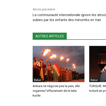
Article précédent
La communauté internationale ignore les atroc
subies par les enfants des minorités en Iran
AUTRES ARTICLES
Bakur
Bakur
Ankara ne négocie pas la paix, elle
TURQUIE. Mo
organise l’effacement de la lutte
torturé en p
kurde