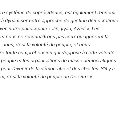
otre système de coprésidence, est également l’ennemi
 à dynamiser notre approche de gestion démocratique
ec notre philosophie « Jin, jiyan, Azadî ». Les
, et nous ne reconnaîtrons pas ceux qui ignorent la
 nous, c’est la volonté du peuple, et nous
re toute compréhension qui s’oppose à cette volonté.
e peuple et les organisations de masse démocratiques
our l’avenir de la démocratie et des libertés. S’il y a
m, c’est la volonté du peuple du Dersim ! »