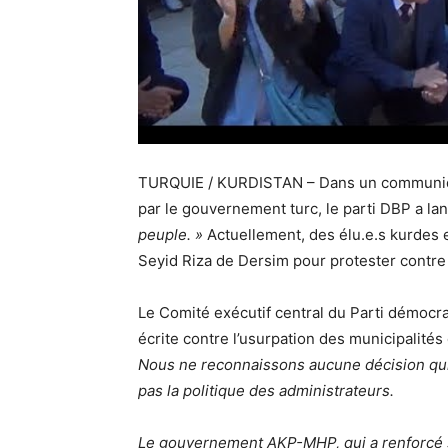
TURQUIE / KURDISTAN – Dans un communiqué
par le gouvernement turc, le parti DBP a la
peuple. »
Actuellement, des élu.e.s kurdes e
Seyid Riza de Dersim pour protester contre 
Le Comité exécutif central du Parti démocra
écrite contre l’usurpation des municipalités 
Nous ne reconnaissons aucune décision qui
pas la politique des administrateurs.
Le gouvernement AKP-MHP, qui a renforcé so