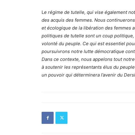
L
e régime de tutelle, qui vise également n
des acquis des femmes. Nous continuerons
et écologique de la libération des femmes av
politiques de tutelle sont un coup politique
volonté du peuple. Ce qui est essentiel pour
poursuivrons notre lutte démocratique cont
Dans ce contexte, nous appelons tout notr
à soutenir les représentants élus du peuple p
un pouvoir qui déterminera l’avenir du Dersi