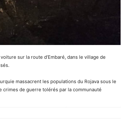
oiture sur la route d’Embaré, dans le village de
ssés.
Turquie massacrent les populations du Rojava sous le
 de crimes de guerre tolérés par la communauté