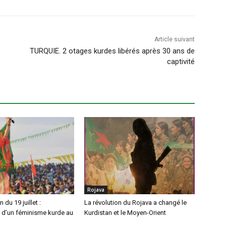
Article suivant
TURQUIE. 2 otages kurdes libérés après 30 ans de
captivité
Rojava
 du 19 juillet :
La révolution du Rojava a changé le
 d’un féminisme kurde au
Kurdistan et le Moyen-Orient