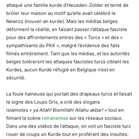
attaqué une famille kurde d’Heusden-Zolder et tenté de
brûler leur maison au motif qu’elle avait célébré le
Newroz (nouvel-an kurde). Mais les médias belges
déforment la réalité, en faisant passer l’attaque fasciste
pour des affrontements entres des
« Turcs »
et des
«
sympathisants du PKK »,
malgré l’évidence des faits
filmés entièrement. Tant que les médias, et les autorités
belges toléreront les attaques fascistes turcs ciblant les
Kurdes, aucun Kurde réfugié en Belgique n’est en
sécurité.
La foule haineuse qui portait des drapeaux turcs et faisait
le signe des Loups Gris, a crié des slogans
islamistes
« ya Allah! Bismillah! Allahu akbar! »
tout en
filmant la scène
retransmise
sur les réseaux sociaux.
Dans une des vidéos de l’attaque, on voit un fasciste turc
rouer de coups un Kurde tout en proférant des insultes: