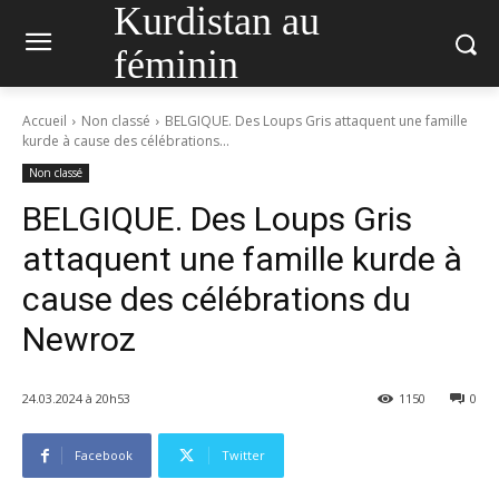
Kurdistan au
féminin
Accueil
Non classé
BELGIQUE. Des Loups Gris attaquent une famille
kurde à cause des célébrations...
Non classé
BELGIQUE. Des Loups Gris
attaquent une famille kurde à
cause des célébrations du
Newroz
24.03.2024 à 20h53
1150
0
Facebook
Twitter