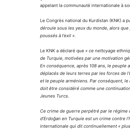
appelant la communauté internationale à sor
Le Congrès national du Kurdistan (KNK) a 
déroule sous les yeux du monde, alors que
poussés à l’exil ».
Le KNK a déclaré que
« ce nettoyage ethniqu
de Turquie, motivées par une motivation géo
En conséquence, après 108 ans, le peuple 
déplacés de leurs terres par les forces de l’
et le peuple arméniens. Par conséquent, le 
doit être considéré comme une continuatio
Jeunes Turcs.
Ce crime de guerre perpétré par le régime 
d’Erdoğan en Turquie est un crime contre 
internationale qui dit continuellement « plus