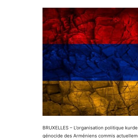
BRUXELLES – L’organisation politique kurd
génocide des Arméniens commis actuellemen