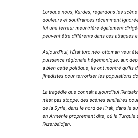
Lorsque nous, Kurdes, regardons les scènes
douleurs et souffrances récemment ignorées
fui une terreur meurtrière également dirigé
peuvent être différents dans ces attaques 
Aujourd’hui, l’État turc néo-ottoman veut é
puissance régionale hégémonique, aux dép
à bien cette politique, ils ont montré qu’il
jihadistes pour terroriser les populations do
La tragédie que connaît aujourd’hui l’Artsakh 
n’est pas stoppé, des scènes similaires pour
de la Syrie, dans le nord de l’Irak, dans le
en Arménie proprement dite, où la Turquie 
l’Azerbaïdjan.