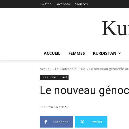
Twitter
Facebook
Sources
Kur
ACCUEIL
FEMMES
KURDISTAN
Accueil
Le Caucase du Sud
Le nouveau génocide a
Le Caucase du Sud
Le nouveau génoc
02.10.2023 à 12h28
Facebook
Twitter