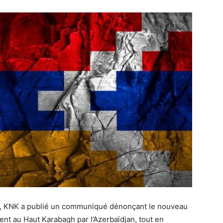
e, KNK a publié un communiqué dénonçant le nouveau
t au Haut Karabagh par l’Azerbaïdjan, tout en