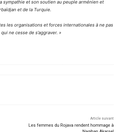
a sympathie et son soutien au peuple arménien et
aïdjan et de la Turquie.
es les organisations et forces internationales à ne pas
 qui ne cesse de s’aggraver. »
Article suivant
Les femmes du Rojava rendent hommage à
Nagihan Akarsel