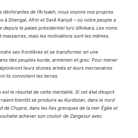
 déchirantes de l’Artsakh, nous voyons nos propres
 à Shengal, Afrin et Serê Kaniyê – où notre peuple a
e depuis le palais présidentiel turc d’Ankara. Les noms
et massacres, mais les motivations sont les mêmes.
tendre ses frontières et se transformer en une
ens des peuples kurde, arménien et grec. Pour mener
s déploieront leurs drones armés et leurs mercenaires
nt ils convoitent les terres.
est le résultat de cette mentalité. Si cet état d’esprit
raient bientôt se produire au Kurdistan, dans le nord
 sud de Chypre, dans les îles grecques de la mer Égée et
souhaite achever son couloir de Zangezur avec