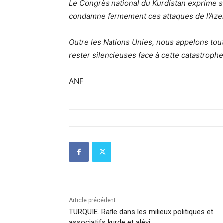
Le Congrès national du Kurdistan exprime s
condamne fermement ces attaques de l’Azerb
Outre les Nations Unies, nous appelons tout
rester silencieuses face à cette catastrophe
ANF
Article précédent
TURQUIE. Rafle dans les milieux politiques et
associatifs kurde et alévi