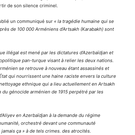
tir de son silence criminel.
publié un communiqué sur
« la tragédie humaine qui se
 près de 100 000 Arméniens d’Artsakh (Karabakh) sont
e illégal est mené par les dictatures d’Azerbaïdjan et
politique pan-turque visant à relier les deux nations.
arménien se retrouve à nouveau étant assassinés et
État qui nourrissent une haine raciste envers la culture
nettoyage ethnique qui a lieu actuellement en Artsakh
n du génocide arménien de 1915 perpétré par les
d’Aliyev en Azerbaïdjan à la demande du régime
l’humanité, orchestré devant une communauté
 jamais ça » à de tels crimes. des atrocités.