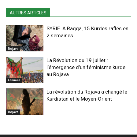
AUTRES ARTICLES
SYRIE. A Raqqa, 15 Kurdes raflés en
2 semaines
Rojava
La Révolution du 19 juillet :
l’émergence d’un féminisme kurde
au Rojava
Femmes
La révolution du Rojava a changé le
Kurdistan et le Moyen-Orient
Rojava