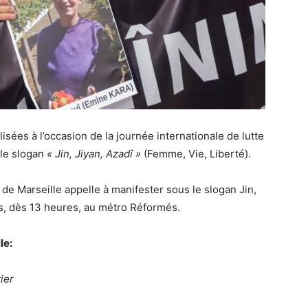
ées à l’occasion de la journée internationale de lutte
 le slogan
« Jin, Jiyan, Azadî »
(Femme, Vie, Liberté).
de Marseille appelle à manifester sous le slogan Jin,
rs, dès 13 heures, au métro Réformés.
le:
ier