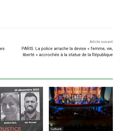
Article suivant
des
PARIS. La police arrache la devise « femme, vie,
liberté » accrochée à la statue de la République
Culture