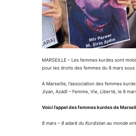
MARSEILLE – Les femmes kurdes sont mobilis
pour les droits des femmes du 8 mars sous
A Marseille, l’association des femmes kurde 
Jiyan, Azadî – Femme, Vie, Liberté, le 8 ma
Voici l’appel des femmes kurdes de Marseil
8 mars – 8 adarê du Kurdistan au monde ent