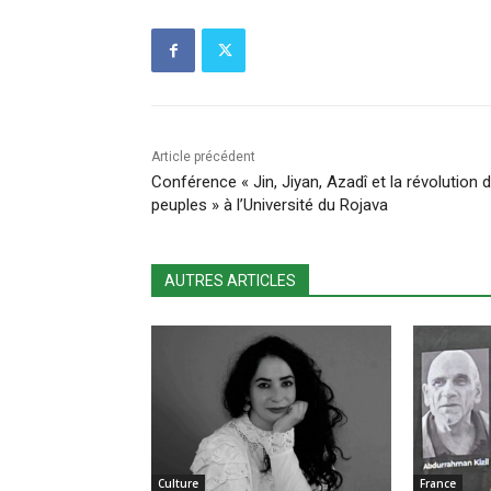
Article précédent
Conférence « Jin, Jiyan, Azadî et la révolution 
peuples » à l’Université du Rojava
AUTRES ARTICLES
Culture
France