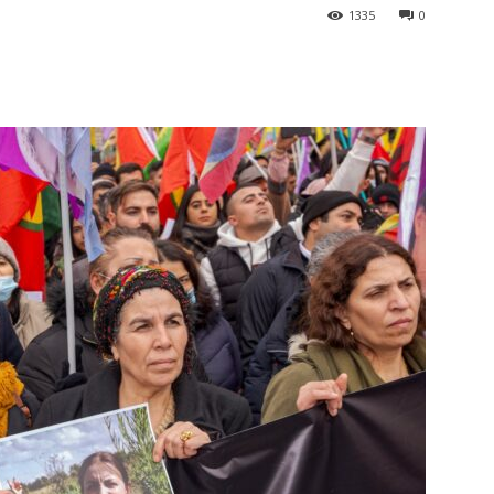
1335
0