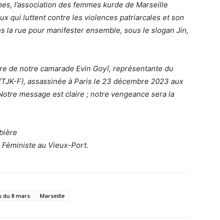
mes, l’association des femmes kurde de Marseille
ux qui luttent contre les violences patriarcales et son
ns la rue pour manifester ensemble, sous le slogan Jin,
e de notre camarade Evin Goyî, représentante du
JK-F), assassinée à Paris le 23 décembre 2023 aux
Notre message est claire ; notre vengeance sera la
bière
 Féministe au Vieux-Port.
s du 8 mars
Marseille