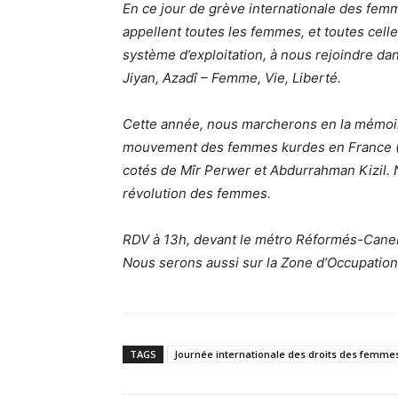
En ce jour de grève internationale des fem
appellent toutes les femmes, et toutes celle
système d’exploitation, à nous rejoindre da
Jiyan, Azadî – Femme, Vie, Liberté.
Cette année, nous marcherons en la mémoir
mouvement des femmes kurdes en France (T
cotés de Mîr Perwer et Abdurrahman Kizil. 
révolution des femmes.
RDV à 13h, devant le métro Réformés-Cane
Nous serons aussi sur la Zone d’Occupation
TAGS
Journée internationale des droits des femme