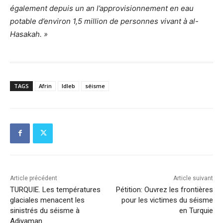
également depuis un an l’approvisionnement en eau
potable d’environ 1,5 million de personnes vivant à al-
Hasakah. »
TAGS
Afrin
Idleb
séisme
Article précédent
Article suivant
TURQUIE. Les températures
Pétition: Ouvrez les frontières
glaciales menacent les
pour les victimes du séisme
sinistrés du séisme à
en Turquie
Adiyaman