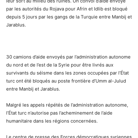
leur sort au milieu des ruines. Un convoi d’aide envoyé
par les autorités du Rojava pour Afrin et Idlib est bloqué
depuis 5 jours par les gangs de la Turquie entre Manbij et
Jarablus.
30 camions d’aide envoyés par l’administration autonome
du nord et de l’est de la Syrie pour être livrés aux
survivants du séisme dans les zones occupées par l’État
turc ont été bloqués au poste frontière d’Umm al-Julud
entre Manbij et Jarablus.
Malgré les appels répétés de l’administration autonome,
l’État turc n’autorise pas l’acheminement de l’aide
humanitaire dans les régions concernées.
Le centre de presse des Forces démocratiques syriennes