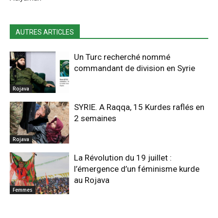
AUTRES ARTICLES
Un Turc recherché nommé
commandant de division en Syrie
Rojava
SYRIE. A Raqqa, 15 Kurdes raflés en
2 semaines
Rojava
La Révolution du 19 juillet :
l’émergence d’un féminisme kurde
au Rojava
Femmes