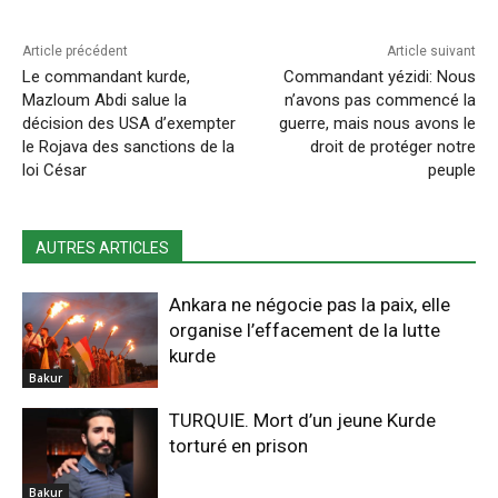
Article précédent
Article suivant
Le commandant kurde,
Commandant yézidi: Nous
Mazloum Abdi salue la
n’avons pas commencé la
décision des USA d’exempter
guerre, mais nous avons le
le Rojava des sanctions de la
droit de protéger notre
loi César
peuple
AUTRES ARTICLES
Ankara ne négocie pas la paix, elle
organise l’effacement de la lutte
kurde
Bakur
TURQUIE. Mort d’un jeune Kurde
torturé en prison
Bakur