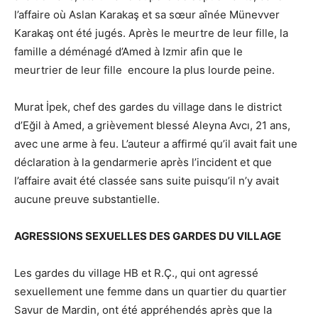
l’affaire où Aslan Karakaş et sa sœur aînée Münevver
Karakaş ont été jugés. Après le meurtre de leur fille, la
famille a déménagé d’Amed à Izmir afin que le
meurtrier de leur fille encoure la plus lourde peine.
Murat İpek, chef des gardes du village dans le district
d’Eğil à Amed, a grièvement blessé Aleyna Avcı, 21 ans,
avec une arme à feu. L’auteur a affirmé qu’il avait fait une
déclaration à la gendarmerie après l’incident et que
l’affaire avait été classée sans suite puisqu’il n’y avait
aucune preuve substantielle.
AGRESSIONS SEXUELLES DES GARDES DU VILLAGE
Les gardes du village HB et R.Ç., qui ont agressé
sexuellement une femme dans un quartier du quartier
Savur de Mardin, ont été appréhendés après que la