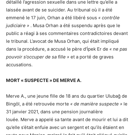
détaillé l’agression sexuelle dans une lettre qu’elle a
laissée avant de se suicider. Au tribunal où il a été
emmené le 17 juin, Orhan a été libéré sous
« contrôle
judiciaire »
. Musa Orhan a été suspendu après que le
public a réagi à ses commentaires contradictoires devant
le tribunal. L’avocat de Musa Orhan, qui était impliqué
dans la procédure, a accusé le père d’İpek Er de
« ne pas
pouvoir s’occuper de sa fille »
et a porté de graves
accusations.
MORT « SUSPECTE » DE MERVE A.
Merve A., une jeune fille de 18 ans du quartier Ulubağ de
Bingöl, a été retrouvée morte
« de manière suspecte »
le
31 janvier 2021, dans une pension journalière
louée. Merve a appelé sa tante avant de mourir et lui a dit
qu’elle s’était enfuie avec un sergent et qu’ils étaient en