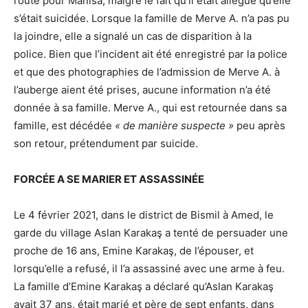
route pour Manisa, malgré le fait qu’il était allégué qu’elle
s’était suicidée. Lorsque la famille de Merve A. n’a pas pu
la joindre, elle a signalé un cas de disparition à la
police. Bien que l’incident ait été enregistré par la police
et que des photographies de l’admission de Merve A. à
l’auberge aient été prises, aucune information n’a été
donnée à sa famille. Merve A., qui est retournée dans sa
famille, est décédée
« de manière suspecte »
peu après
son retour, prétendument par suicide.
FORCÉE A SE MARIER ET ASSASSINÉE
Le 4 février 2021, dans le district de Bismil à Amed, le
garde du village Aslan Karakaş a tenté de persuader une
proche de 16 ans, Emine Karakaş, de l’épouser, et
lorsqu’elle a refusé, il l’a assassiné avec une arme à feu.
La famille d’Emine Karakaş a déclaré qu’Aslan Karakaş
avait 37 ans, était marié et père de sept enfants, dans