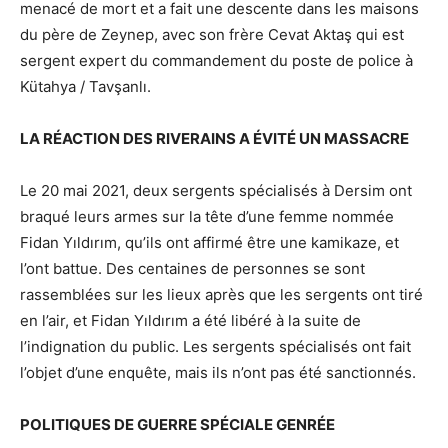
menacé de mort et a fait une descente dans les maisons
du père de Zeynep, avec son frère Cevat Aktaş qui est
sergent expert du commandement du poste de police à
Kütahya / Tavşanlı.
LA RÉACTION DES RIVERAINS A ÉVITÉ UN MASSACRE
Le 20 mai 2021, deux sergents spécialisés à Dersim ont
braqué leurs armes sur la tête d’une femme nommée
Fidan Yıldırım, qu’ils ont affirmé être une kamikaze, et
l’ont battue. Des centaines de personnes se sont
rassemblées sur les lieux après que les sergents ont tiré
en l’air, et Fidan Yıldırım a été libéré à la suite de
l’indignation du public. Les sergents spécialisés ont fait
l’objet d’une enquête, mais ils n’ont pas été sanctionnés.
POLITIQUES DE GUERRE SPÉCIALE GENRÉE