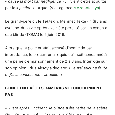
« causé la mort par négligence » .
Il vient d’être acquitté
par la
« justice »
turque. (Via l’agence
Mezopotamya
)
Le grand-père d’Efe Tektekin, Mehmet Tektekin (85 ans),
avait perdu la vie après avoir été percuté par un canon à
eau blindé (TOMA) le 6 juin 2016.
Alors que le policier était accusé d’homicide par
imprudence, le procureur a requis qu’il soit condamné à
une peine d’emprisonnement de 2 à 6 ans. Interrogé sur
son opinion, İdris Aksoy a déclaré:
« Je n’ai aucune faute
et j’ai la conscience tranquille. »
BLINDÉ ENLEVÉ, LES CAMÉRAS NE FONCTIONNENT
PAS
« Juste après l’incident, le blindé a été retiré de la scène.
Des photos du véhicule n’ont pas été prises et les