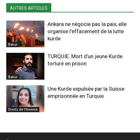
AUTRES ARTICLES
Ankara ne négocie pas la paix, elle
organise l’effacement de la lutte
kurde
Bakur
TURQUIE. Mort d’un jeune Kurde
torturé en prison
Bakur
Une Kurde expulsée par la Suisse
emprisonnée en Turquie
Droits de l'Homme