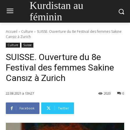
Kurdistan au
féminin
Accueil
Culture
SUISSE. Ouverture du 8e Festival des femmes Sakine
Cansız à Zurich
Culture
Suisse
SUISSE. Ouverture du 8e
Festival des femmes Sakine
Cansız à Zurich
22.08.2021 à 13h27
2020
0
Facebook
Twitter