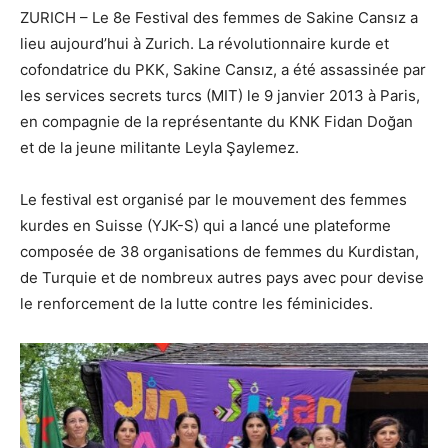
ZURICH – Le 8e Festival des femmes de Sakine Cansız a
lieu aujourd’hui à Zurich. La révolutionnaire kurde et
cofondatrice du PKK, Sakine Cansız, a été assassinée par
les services secrets turcs (MIT) le 9 janvier 2013 à Paris,
en compagnie de la représentante du KNK Fidan Doğan
et de la jeune militante Leyla Şaylemez.
Le festival est organisé par le mouvement des femmes
kurdes en Suisse (YJK-S) qui a lancé une plateforme
composée de 38 organisations de femmes du Kurdistan,
de Turquie et de nombreux autres pays avec pour devise
le renforcement de la lutte contre les féminicides.