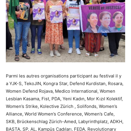
Parmi les autres organisations participant au festival il y
a YJK-S, TekoJIN, Kongra Star, Defend Kurdistan, Rosara,
Women Defend Rojava, Medico International, Women
Lesbian Kasama, Fist, PDA, Yeni Kadın, Mor Kızıl Kolektif,
Women’s Strike, Kolective Zürich , Solifonds, Women’s
Alliance, World Women’s Conference, Women’s Cafe,
SKB, Brückenschlag Zürich-Amed, Labyrinthplatz, ADKH,
BASTA, SP, AL, Kampüs Cadıları, FEDA, Revolutionary