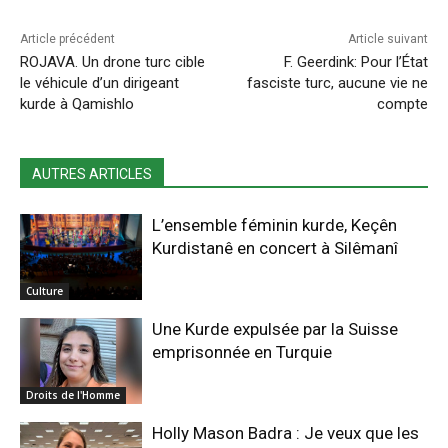
Article précédent
Article suivant
ROJAVA. Un drone turc cible
F. Geerdink: Pour l’État
le véhicule d’un dirigeant
fasciste turc, aucune vie ne
kurde à Qamishlo
compte
AUTRES ARTICLES
L’ensemble féminin kurde, Keçên
Kurdistanê en concert à Silêmanî
Culture
Une Kurde expulsée par la Suisse
emprisonnée en Turquie
Droits de l'Homme
Holly Mason Badra : Je veux que les