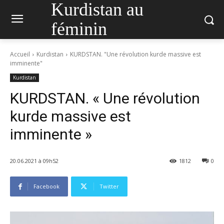
Kurdistan au
féminin
Accueil
Kurdistan
KURDSTAN. "Une révolution kurde massive est
imminente"
Kurdistan
KURDSTAN. « Une révolution
kurde massive est
imminente »
20.06.2021 à 09h52
1812
0
Facebook
Twitter