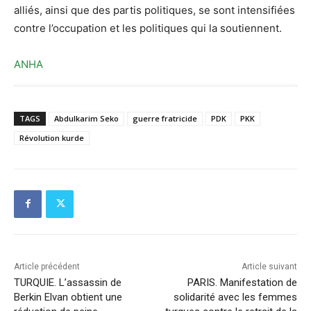
alliés, ainsi que des partis politiques, se sont intensifiées
contre l’occupation et les politiques qui la soutiennent.
ANHA
TAGS
Abdulkarim Seko
guerre fratricide
PDK
PKK
Révolution kurde
Article précédent
Article suivant
TURQUIE. L’assassin de
PARIS. Manifestation de
Berkin Elvan obtient une
solidarité avec les femmes