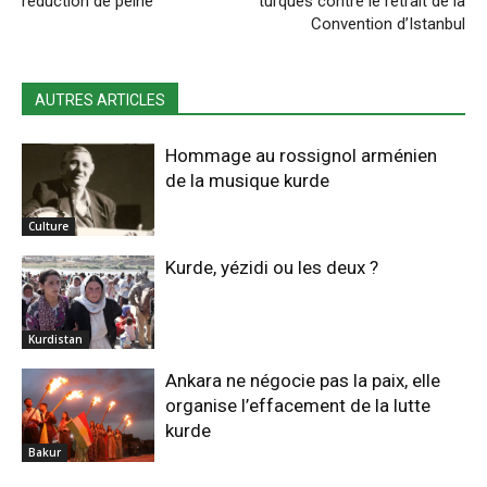
réduction de peine
turques contre le retrait de la
Convention d’Istanbul
AUTRES ARTICLES
Hommage au rossignol arménien
de la musique kurde
Culture
Kurde, yézidi ou les deux ?
Kurdistan
Ankara ne négocie pas la paix, elle
organise l’effacement de la lutte
kurde
Bakur