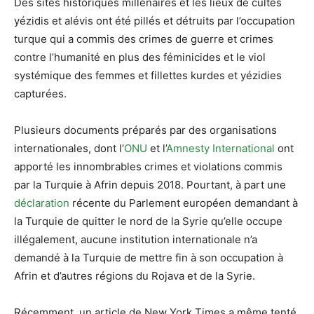
Des sites historiques millénaires et les lieux de cultes
yézidis et alévis ont été pillés et détruits par l’occupation
turque qui a commis des crimes de guerre et crimes
contre l’humanité en plus des féminicides et le viol
systémique des femmes et fillettes kurdes et yézidies
capturées.
Plusieurs documents préparés par des organisations
internationales, dont l’
ONU
et l’
Amnesty International
ont
apporté les innombrables crimes et violations commis
par la Turquie à Afrin depuis 2018. Pourtant, à part une
déclaration
récente du Parlement européen demandant à
la Turquie de quitter le nord de la Syrie qu’elle occupe
illégalement, aucune institution internationale n’a
demandé à la Turquie de mettre fin à son occupation à
Afrin et d’autres régions du Rojava et de la Syrie.
Récemment, un article de New York Times a même tenté