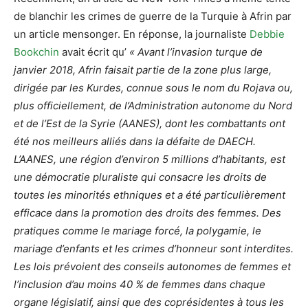
de blanchir les crimes de guerre de la Turquie à Afrin par
un article mensonger. En réponse, la journaliste
Debbie
Bookchin
avait écrit qu’
« Avant l’invasion turque de
janvier 2018, Afrin faisait partie de la zone plus large,
dirigée par les Kurdes, connue sous le nom du Rojava ou,
plus officiellement, de l’Administration autonome du Nord
et de l’Est de la Syrie (AANES), dont les combattants ont
été nos meilleurs alliés dans la défaite de DAECH.
L’AANES, une région d’environ 5 millions d’habitants, est
une démocratie pluraliste qui consacre les droits de
toutes les minorités ethniques et a été particulièrement
efficace dans la promotion des droits des femmes. Des
pratiques comme le mariage forcé, la polygamie, le
mariage d’enfants et les crimes d’honneur sont interdites.
Les lois prévoient des conseils autonomes de femmes et
l’inclusion d’au moins 40 % de femmes dans chaque
organe législatif, ainsi que des coprésidentes à tous les