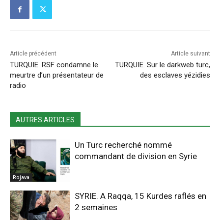
Article précédent
Article suivant
TURQUIE. RSF condamne le
TURQUIE. Sur le darkweb turc,
meurtre d’un présentateur de
des esclaves yézidies
radio
AUTRES ARTICLES
Un Turc recherché nommé
commandant de division en Syrie
Rojava
SYRIE. A Raqqa, 15 Kurdes raflés en
2 semaines