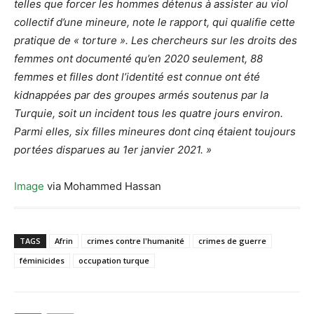
telles que forcer les hommes détenus à assister au viol
collectif d’une mineure, note le rapport, qui qualifie cette
pratique de « torture ». Les chercheurs sur les droits des
femmes ont documenté qu’en 2020 seulement, 88
femmes et filles dont l’identité est connue ont été
kidnappées par des groupes armés soutenus par la
Turquie, soit un incident tous les quatre jours environ.
Parmi elles, six filles mineures dont cinq étaient toujours
portées disparues au 1er janvier 2021. »
Image
via Mohammed Hassan
TAGS
Afrin
crimes contre l'humanité
crimes de guerre
féminicides
occupation turque