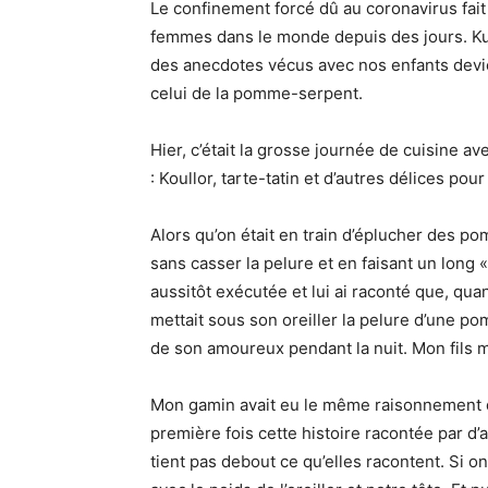
Le confinement forcé dû au coronavirus fait 
femmes dans le monde depuis des jours. Kur
des anecdotes vécus avec nos enfants devi
celui de la pomme-serpent.
Hier, c’était la grosse journée de cuisine av
: Koullor, tarte-tatin et d’autres délices pou
Alors qu’on était en train d’éplucher des p
sans casser la pelure et en faisant un long «
aussitôt exécutée et lui ai raconté que, quand
mettait sous son oreiller la pelure d’une po
de son amoureux pendant la nuit. Mon fils m’a
Mon gamin avait eu le même raisonnement qu
première fois cette histoire racontée par d’a
tient pas debout ce qu’elles racontent. Si o