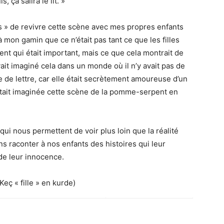
, ça salira le lit. »
 » de revivre cette scène avec mes propres enfants
à mon gamin que ce n’était pas tant ce que les filles
t qui était important, mais ce que cela montrait de
vait imaginé cela dans un monde où il n’y avait pas de
 de lettre, car elle était secrètement amoureuse d’un
s’était imaginée cette scène de la pomme-serpent en
qui nous permettent de voir plus loin que la réalité
s raconter à nos enfants des histoires qui leur
de leur innocence.
eç « fille » en kurde)