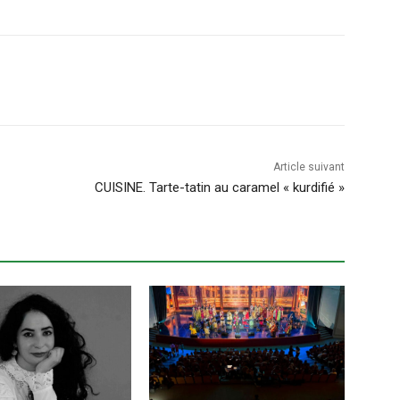
Article suivant
CUISINE. Tarte-tatin au caramel « kurdifié »