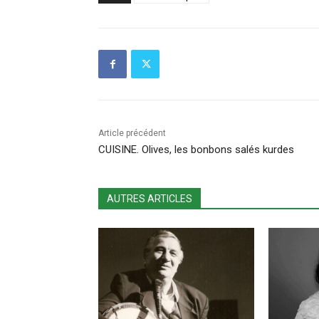
Article précédent
CUISINE. Olives, les bonbons salés kurdes
AUTRES ARTICLES